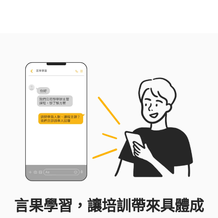
略、企業法遵合規等。 無糖律師著有《識人談判
課》與《誰說只是約會，你就不用懂法律？》書
籍，以實務案例剖析談判技巧與法律思維。時常至
企業與民間團體做演講和培訓，深受好評。無糖律
師相信談判的核心在於理解與策略，致力於幫助企
業了解法律、及時規劃相關組織、教育訓練並以此
協助法律風險之控管並取得優勢。
言果學習，讓培訓帶來具體成