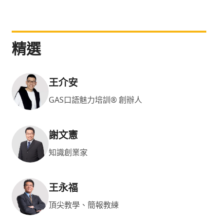
精選
王介安
GAS口語魅力培訓® 創辦人
謝文憲
知識創業家
王永福
頂尖教學、簡報教練