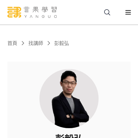
關於
首頁
找講師
彭毅弘
服務
課程
報名
文章