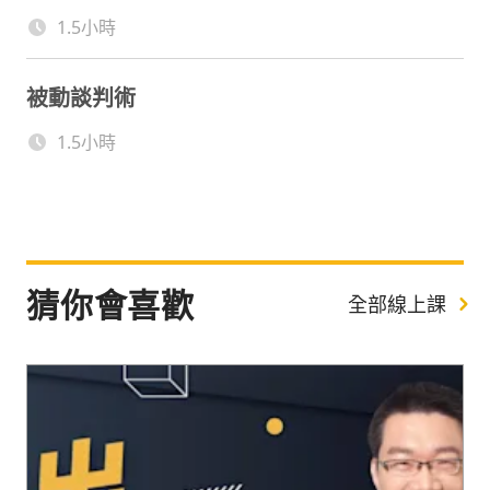
1.5小時
被動談判術
1.5小時
猜你會喜歡
全部線上課