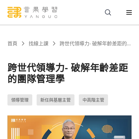
關於
首頁
找線上課
跨世代領導力- 破解年齡差距的
團隊管理學
服務
跨世代領導力- 破解年齡差距
的團隊管理學
課程
領導管理
新任與基層主管
中高階主管
報名
文章