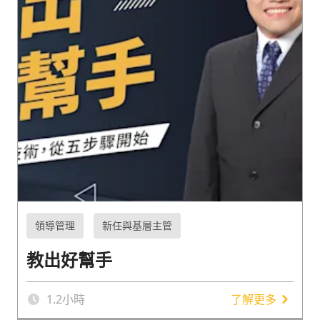
領導管理
新任與基層主管
教出好幫手
1.2
小時
了解更多