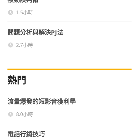
1.5小時
問題分析與解決PJ法
2.7小時
熱門
流量爆發的短影音獲利學
8.0小時
電話行銷技巧