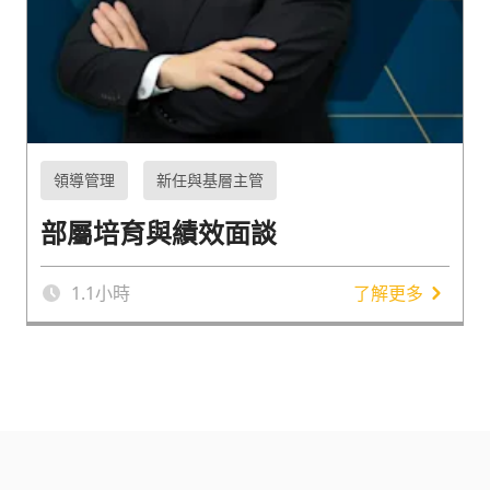
領導管理
新任與基層主管
部屬培育與績效面談
1.1
小時
了解更多