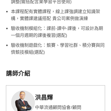
調整(需搭配言果學習平台使用)
本課程配有實體課程，線上課強調建立知識架
構，實體課建議搭配 貴公司案例做演練
驗收機制模組化：課前-課中-課後，可設計為期
一個月週期的課後複習(選配)
驗收機制遊戲化：競賽、學習社群、積分賽與同
儕競技模組(選配)
講師介紹
洪昌輝
中華流通顧問協會/顧問