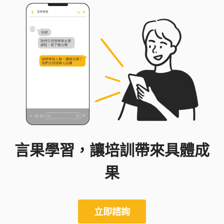
言果學習，讓培訓帶來具體成
果
立即諮詢