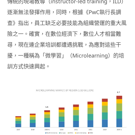
傳統的現場教導（instructor-led training，ILD）
逐漸無法發揮作用，同時，根據《PwC執行長調
查》指出，員工缺乏必要技能為組織營運的重大風
險之一。確實，在數位經濟下，數位人才相當難
尋，現在連企業培訓都遭遇挑戰，為應對這些干
擾，一種稱為「微學習」（Microlearning）的培
訓方式快速興起。