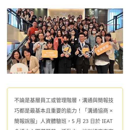
不論是基層員工或管理階層，溝通與簡報技
巧都是最基本且重要的能力！「溝通協商 ×
簡報說服」人資體驗班，5 月 23 日於 IEAT