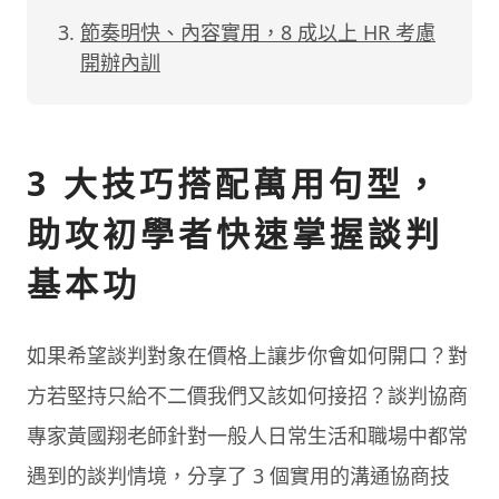
節奏明快、內容實用，8 成以上 HR 考慮
開辦內訓
3 大技巧搭配萬用句型，
助攻初學者快速掌握談判
基本功
如果希望談判對象在價格上讓步你會如何開口？對
方若堅持只給不二價我們又該如何接招？談判協商
專家黃國翔老師針對一般人日常生活和職場中都常
遇到的談判情境，分享了 3 個實用的溝通協商技