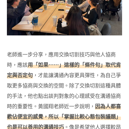
老師進一步分享，應用交換切割技巧與他人協商
時，應該
用「如果⋯⋯」這樣的「條件句」取代肯
定與否定句
，才能讓溝通內容更具彈性，為自己爭
取更多協商與交換的空間。除了交換切割這種具體
的手法，他也點出談判對象的心理感受在溝通協商
時的重要性。黃國翔老師近一步說明，
因為人都喜
歡佔便宜的感覺，所以「掌握比較心態包裝議題」
也是可以善用的溝通技巧
。像是希望他人選擇較昂