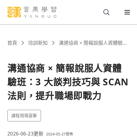
關於
首頁
培訓新知
溝通協商 × 簡報說服人資體驗
班：3 大談判技巧與 SCAN 法
則，提升職場即戰力
服務
溝通協商 × 簡報說服人資體
驗班：3 大談判技巧與 SCAN
課程
法則，提升職場即戰力
報名
課程現場直擊
文章
2026-06-23
更新
2024-05-27
發佈