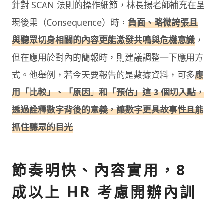
針對 SCAN 法則的操作細節，林長揚老師補充在呈
現後果（Consequence）時，
負面、略微誇張且
與聽眾切身相關的內容更能激發共鳴與危機意識
，
但在應用於對內的簡報時，則建議調整一下應用方
式。他舉例，若今天要報告的是數據資料，可多
應
用「比較」、「原因」和「預估」這 3 個切入點，
透過詮釋數字背後的意義，讓數字更具故事性且能
抓住聽眾的目光
！
節奏明快、內容實用，8
成以上 HR 考慮開辦內訓