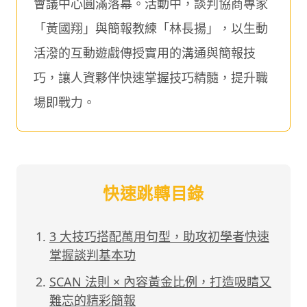
會議中心圓滿落幕。活動中，談判協商專家
「黃國翔」與簡報教練「林長揚」，以生動
活潑的互動遊戲傳授實用的溝通與簡報技
巧，讓人資夥伴快速掌握技巧精髓，提升職
場即戰力。
快速跳轉目錄
3 大技巧搭配萬用句型，助攻初學者快速
掌握談判基本功
SCAN 法則 × 內容黃金比例，打造吸睛又
難忘的精彩簡報