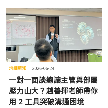
培訓新知
2026-06-24
一對一面談總讓主管與部屬
壓力山大？趙善揮老師帶你
用 2 工具突破溝通困境