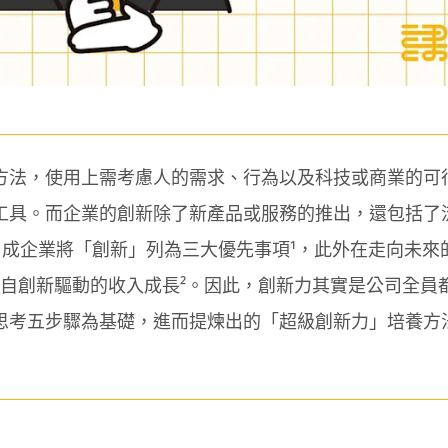
方法，使用上需考慮人的需求、行為以及科技或商業的可
工具。而企業的創新除了新產品或服務的推出，還包括了
 8 成企業將「創新」列為三大優先事項¹，此外在走向未
 來自創新驅動的收入成長²。因此，創新力其實是公司全員
思考五步驟為基礎，進而提煉出的「超級創新力」培養方