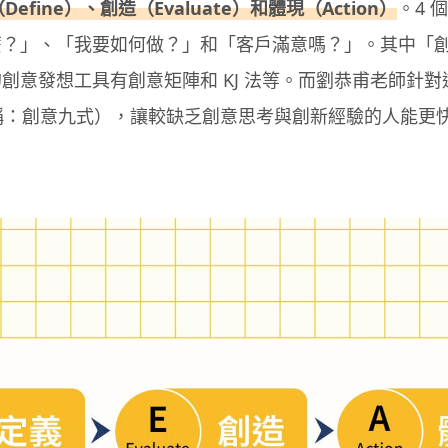
efine）、創造（Evaluate）和體現（Action）
。4 
麼？」、「我要如何做？」和「客戶滿意嗎？」。其中「
創意發想工具有創意矩陣和 KJ 法等。而劉恭甫老師針對
舊稱：創意九式），讓較缺乏創意思考與創新經驗的人能更