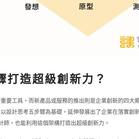
驟打造超級創新力？
的重要工具，而新產品或服務的推出則是企業創新的四大
，以設計思考五步驟為基礎，延伸發展出了企業在落實創
計師，也能利用這個架構打造出超級創新力。