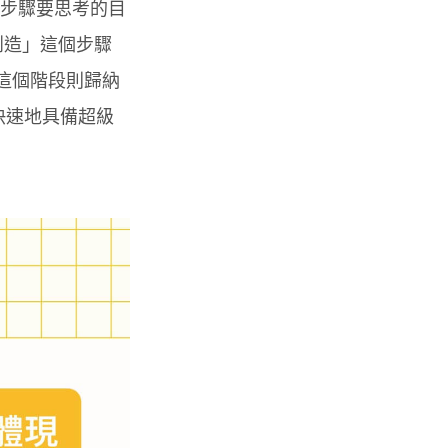
個步驟要思考的目
創造」這個步驟
這個階段則歸納
快速地具備超級