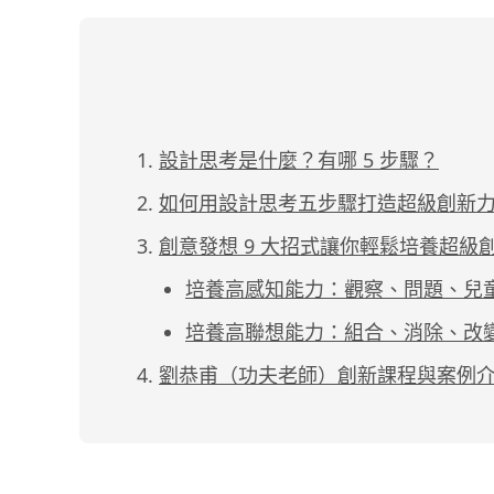
設計思考是什麼？有哪 5 步驟？
如何用設計思考五步驟打造超級創新
創意發想 9 大招式讓你輕鬆培養超級
培養高感知能力：觀察、問題、兒
培養高聯想能力：組合、消除、改
劉恭甫（功夫老師）創新課程與案例