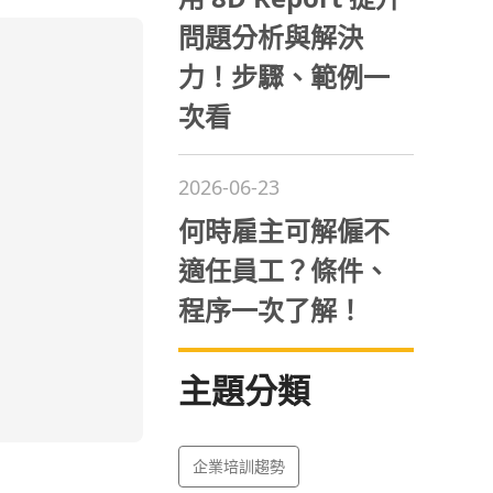
問題分析與解決
力！步驟、範例一
次看
2026-06-23
何時雇主可解僱不
適任員工？條件、
程序一次了解！
主題分類
企業培訓趨勢