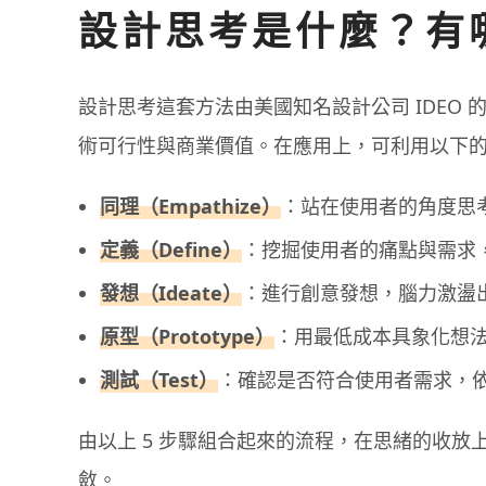
設計思考是什麼？有哪
設計思考這套方法由美國知名設計公司 IDEO 的創
術可行性與商業價值。在應用上，可利用以下
同理（Empathize）
：站在使用者的角度思
定義（Define）
：挖掘使用者的痛點與需求
發想（Ideate）
：進行創意發想，腦力激盪
原型（Prototype）
：用最低成本具象化想
測試（Test）
：確認是否符合使用者需求，
由以上 5 步驟組合起來的流程，在思緒的收放
斂。