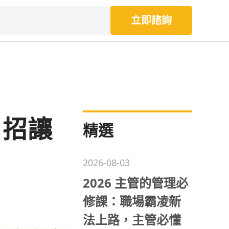
立即諮詢
 招讓
精選
2026-08-03
2026 主管的管理必
修課：職場霸凌新
法上路，主管必懂