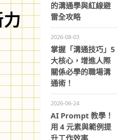
的溝通學與紅線避
雷全攻略
2026-08-03
掌握「溝通技巧」5
大核心，增進人際
關係必學的職場溝
通術！
2026-06-24
AI Prompt 教學！
用 4 元素與範例提
升工作效率