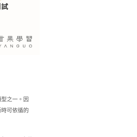
類型之一。因
新時可依循的