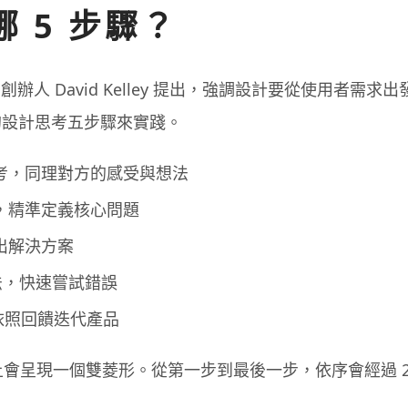
 5 步驟？
辦人 David Kelley 提出，強調設計要從使用者需求
的設計思考五步驟來實踐。
考，同理對方的感受與想法
，精準定義核心問題
出解決方案
法，快速嘗試錯誤
依照回饋迭代產品
上會呈現一個雙菱形。從第一步到最後一步，依序會經過 2