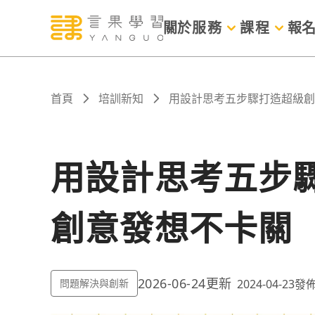
關於
服務
課程
報
首頁
培訓新知
用設計思考五步驟打造超級創
用設計思考五步驟
創意發想不卡關
2026-06-24
更新
問題解決與創新
2024-04-23
發