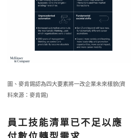
圖、麥肯錫認為四大要素將一改企業未來樣貌(資
料來源：麥肯錫)
員工技能清單已不足以應
付數位轉型需求