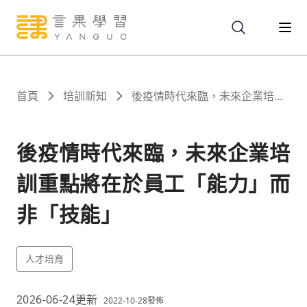
關於
首頁
培訓新知
後疫情時代來臨，未來企業培訓
重點將在於員工「能力」而非
「技能」
服務
後疫情時代來臨，未來企業培
訓重點將在於員工「能力」而
課程
非「技能」
報名
人才培育
文章
2026-06-24
更新
2022-10-28
發佈