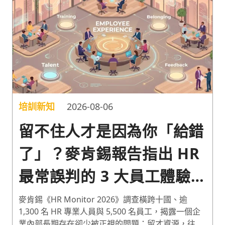
培訓新知
2026-08-06
留不住人才是因為你「給錯
了」？麥肯錫報告指出 HR
最常誤判的 3 大員工體驗盲
區
麥肯錫《HR Monitor 2026》調查橫跨十國、逾
1,300 名 HR 專業人員與 5,500 名員工，揭露一個企
業內部長期存在卻少被正視的問題：留才資源，往往