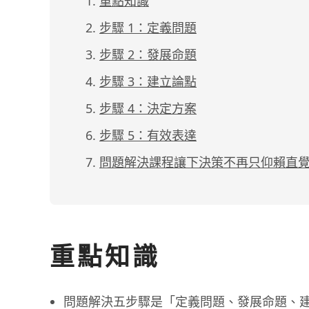
重點知識
步驟 1：定義問題
步驟 2：發展命題
步驟 3：建立論點
步驟 4：決定方案
步驟 5：有效表達
問題解決課程讓下決策不再只仰賴直
重點知識
問題解決五步驟是「定義問題、發展命題、