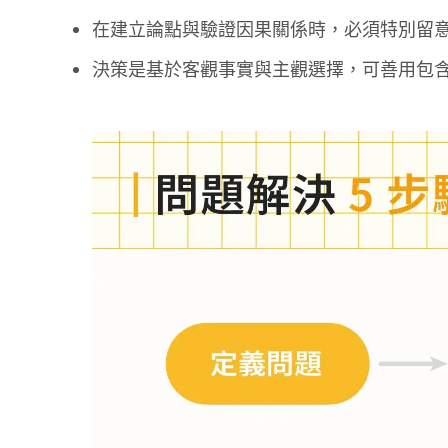
在建立論點與驗證因果關係時，必須特別留
決策是基於客觀事實與主觀選擇，可善用包