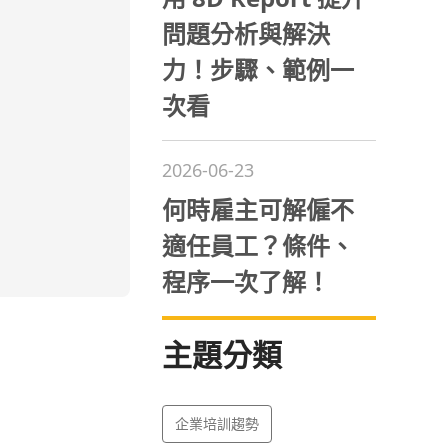
問題分析與解決
力！步驟、範例一
次看
2026-06-23
何時雇主可解僱不
適任員工？條件、
程序一次了解！
主題分類
企業培訓趨勢