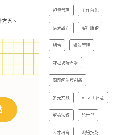
領導管理
工作效能
好方案。
溝通談判
客戶服務
銷售
績效管理
課程現場直擊
問題解決與創新
多元共融
AI 人工智慧
勞檢法遵
跨世代
人才培育
職場技能