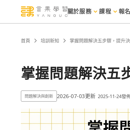
關於
服務
課程
報
首頁
培訓新知
掌握問題解決五步驟，提升決
掌握問題解決五
2026-07-03
更新
問題解決與創新
2025-11-24
發