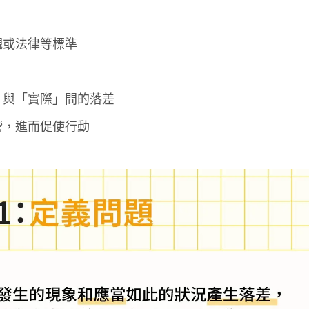
。
觀或法律等標準
」與「實際」間的落差
響，進而促使行動