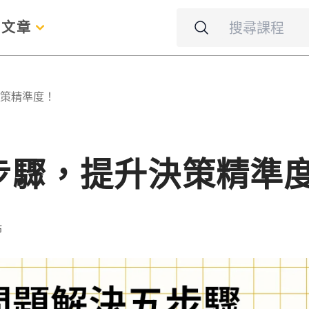
名
文章
策精準度！
步驟，提升決策精準
佈