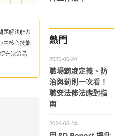
問題解決能力
熱門
心中核心技能
，提升決策品
2026-06-24
職場霸凌定義、防
治與罰則一次看！
職安法修法應對指
南
2026-06-24
用 8D Report 提升