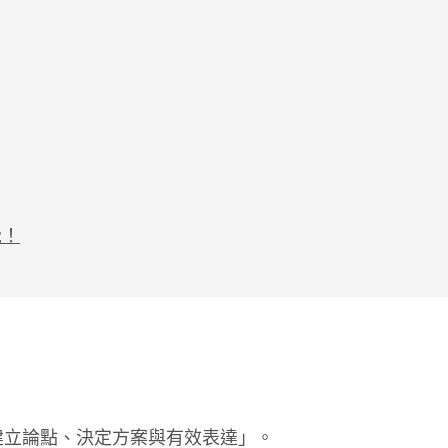
覺！
建立論點、決定方案與有效表達」。