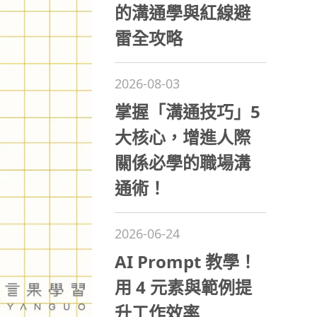
的溝通學與紅線避
雷全攻略
2026-08-03
掌握「溝通技巧」5
大核心，增進人際
關係必學的職場溝
通術！
2026-06-24
AI Prompt 教學！
用 4 元素與範例提
升工作效率