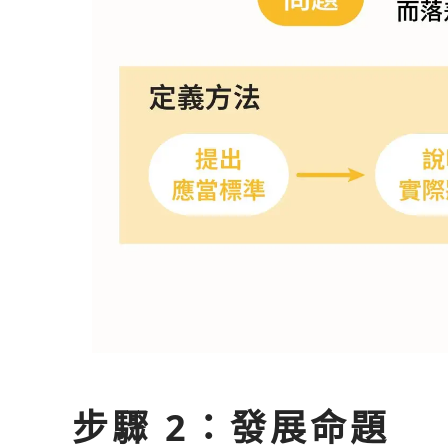
步驟 2：發展命題