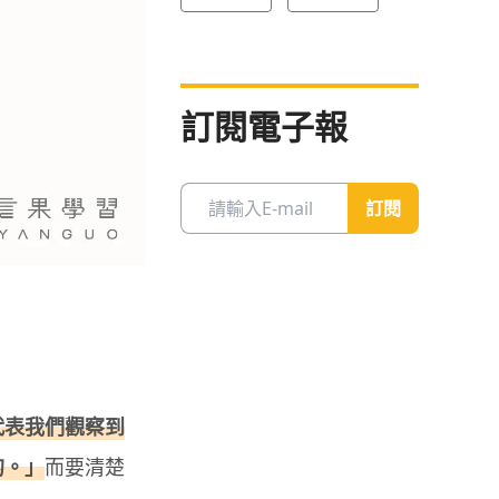
訂閱電子報
訂閱
代表我們觀察到
的。」
而要清楚