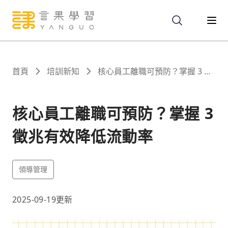
關於
首頁
培訓新知
核心員工離職可預防？掌握 3 徵
兆有效降低流動率
服務
核心員工離職可預防？掌握 3
徵兆有效降低流動率
課程
領導管理
報名
2025-09-19
更新
文章