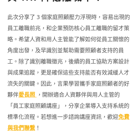
此次分享了 3 個家庭照顧壓力浮現時，容易出現的
員工離職前兆，和企業預防核心員工離職的留才策
略。希望人資和用人主管能了解如何從員工關懷的
角度出發，及早識別並幫助需要照顧者支持的員
工。除了識別離職徵兆，後續的員工協助方案設計
與成果追蹤，更是確保這些支持能否有效減緩人才
流失的關鍵。因此，言果學習攜手家庭照顧者的好
夥伴
愛長照
，開辦適合人資夥伴與用人主管的
「員工家庭照顧講座」，分享企業導入支持系統的
標準化流程。若想進一步諮詢講座資訊，歡迎
免費
與我們聯繫
！