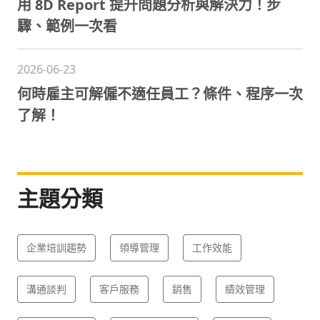
用 8D Report 提升問題分析與解決力！步
驟、範例一次看
2026-06-23
何時雇主可解僱不適任員工？條件、程序一次
了解！
主題分類
企業培訓趨勢
領導管理
工作效能
溝通談判
客戶服務
銷售
績效管理