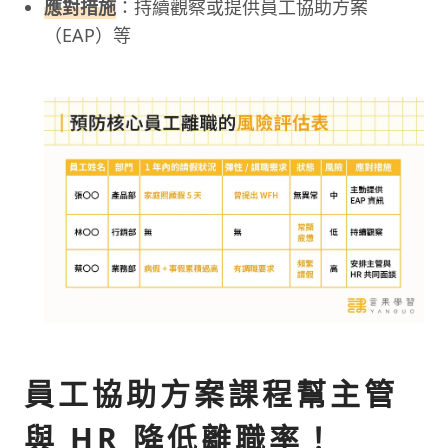
應對措施
：持續觀察或提供員工協助方案
（EAP）等
員工協助方案課程幫主管
與 HR 降低離職率！