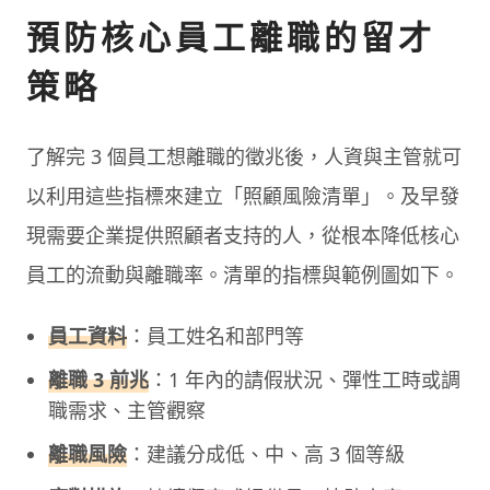
預防核心員工離職的留才
策略
了解完 3 個員工想離職的徵兆後，人資與主管就可
以利用這些指標來建立「照顧風險清單」。及早發
現需要企業提供照顧者支持的人，從根本降低核心
員工的流動與離職率。清單的指標與範例圖如下。
員工資料
：員工姓名和部門等
離職 3 前兆
：1 年內的請假狀況、彈性工時或調
職需求、主管觀察
離職風險
：建議分成低、中、高 3 個等級