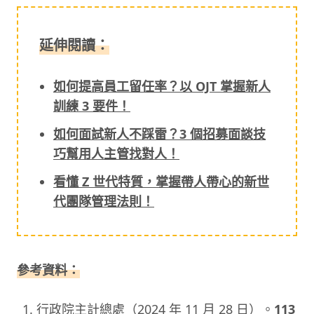
延伸閱讀：
如何提高員工留任率？以 OJT 掌握新人
訓練 3 要件！
如何面試新人不踩雷？3 個招募面談技
巧幫用人主管找對人！
看懂 Z 世代特質，掌握帶人帶心的新世
代團隊管理法則！
參考資料：
行政院主計總處（2024 年 11 月 28 日）。
113