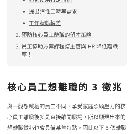
提出彈性工時等需求
工作狀態轉差
預防核心員工離職的留才策略
員工協助方案課程幫主管與 HR 降低離職
率！
核心員工想離職的 3 徵兆
與一般想跳槽的員工不同，承受家庭照顧壓力的核
心員工離職後多是直接離開職場，所以顯現出來的
想離職徵兆也會具備某些特點。因此以下 3 個離職