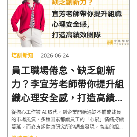
培訓新知
2026-06-24
員工職場倦怠、缺乏創新
力？李宜芳老師帶你提升組
織心理安全感，打造高績效
團隊
從擔心工作被 AI 取代，到企業開始遇缺不補或裁員
的市場風氣，多種因素都讓員工的「心累」情緒持續
蔓延。而麥肯錫健康研究所的調查發現，高度的組織
支持、心理安全感、韌性與適應力，與員工的高投入