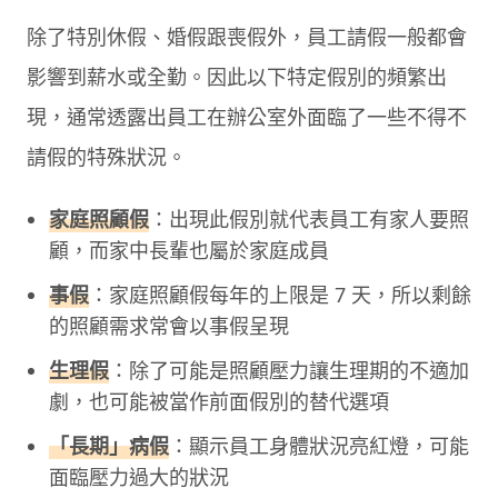
除了特別休假、婚假跟喪假外，員工請假一般都會
影響到薪水或全勤。因此以下特定假別的頻繁出
現，通常透露出員工在辦公室外面臨了一些不得不
請假的特殊狀況。
家庭照顧假
：出現此假別就代表員工有家人要照
顧，而家中長輩也屬於家庭成員
事假
：家庭照顧假每年的上限是 7 天，所以剩餘
的照顧需求常會以事假呈現
生理假
：除了可能是照顧壓力讓生理期的不適加
劇，也可能被當作前面假別的替代選項
「長期」病假
：顯示員工身體狀況亮紅燈，可能
面臨壓力過大的狀況