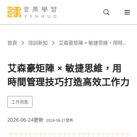
關於
首頁
培訓新知
艾森豪矩陣 × 敏捷思維，用時間
管理技巧打造高效工作力
服務
艾森豪矩陣 × 敏捷思維，用
時間管理技巧打造高效工作力
課程
工作效能
報名
2026-06-24
更新
2024-06-21
發佈
文章