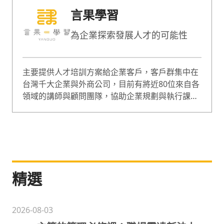
言果學習
為企業探索發展人才的可能性
主要提供人才培訓方案給企業客戶，客戶群集中在
台灣千大企業與外商公司，目前有將近80位來自各
領域的講師與顧問團隊，協助企業規劃與執行課
程，課程囊括企業經營、人才管理等範疇，是綜合
型的專業培訓團隊。
精選
2026-08-03