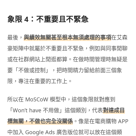
象限 4：不重要且不緊急
最後，
與績效無關甚至根本無須處理的事項
在艾森
豪矩陣中就屬於不重要且不緊急，例如與同事閒聊
或在社群網站上閒逛都算。在做時間管理時無疑是
要「不做或控制」，把時間精力留給前面三個象
限，專注在重要的工作上。
所以在 MoSCoW 模型中，這個象限就對應到
「Won’t have 不用做」這個類別，代表
對達成目
標無關，不做也完全沒關係
。像是在電商購物 APP
中加入 Google Ads 廣告版位就可以放在這個類