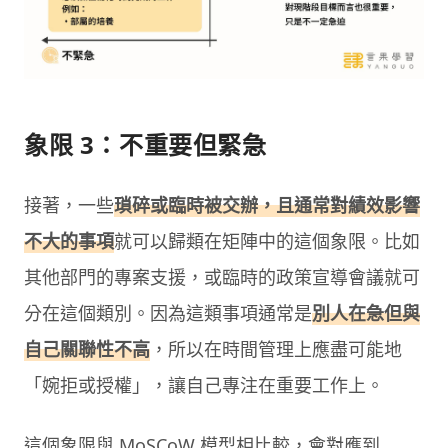
象限 3：不重要但緊急
接著，一些
瑣碎或臨時被交辦，且通常對績效影響
不大的事項
就可以歸類在矩陣中的這個象限。比如
其他部門的專案支援，或臨時的政策宣導會議就可
分在這個類別。因為這類事項通常是
別人在急但與
自己關聯性不高
，所以在時間管理上應盡可能地
「婉拒或授權」，讓自己專注在重要工作上。
這個象限與 MoSCoW 模型相比較，會對應到