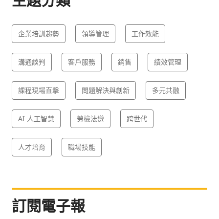
企業培訓趨勢
領導管理
工作效能
溝通談判
客戶服務
銷售
績效管理
課程現場直擊
問題解決與創新
多元共融
AI 人工智慧
勞檢法遵
跨世代
人才培育
職場技能
訂閱電子報