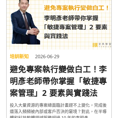
培訓新知
2026-06-29
避免專案執行變做白工！李
明彥老師帶你掌握「敏捷專
案管理」2 要素與實踐法
投入大量資源的專案總面臨計畫趕不上變化，完成後
還落入頻頻被內部或客戶否決的窘境？對此，在半導
體和科技軟體領域服務超過 10 年的李明彥