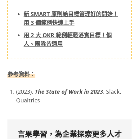
新 SMART 原則給目標管理好的開始！
用 3 個範例快速上手
用 2 大 OKR 範例輕鬆落實目標！個
人、團隊皆適用
參考資料：
(2023).
The State of Work in 2023
. Slack,
Qualtrics
言果學習，為企業探索更多人才