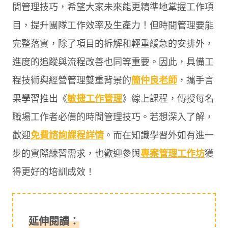
間管理技巧，希望大家未來能更精準地掌握工作項
目，提升團隊工作效率及生產力！但時間管理要能
完整落實，除了項目的拆解和輕重緩急的安排外，
進度的追蹤與流程改善也同等重要。因此，具備工
程技術與經營管理雙重背景的
簡仲良老師
，攜手言
果學習推出《
敏捷工作管理
》線上課程，傳授每名
職場工作者必備的時間管理技巧。若想深入了解，
歡迎
免費諮詢課程詳情
。而在知識學習外如有進一
步的實際練習需求，也歡迎參與
專案管理工作坊
獲
得更好的培訓成效！
延伸閱讀：