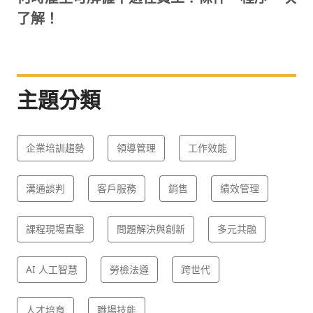
了解！
主題分類
企業培訓趨勢
領導管理
工作效能
溝通談判
客戶服務
銷售
績效管理
課程現場直擊
問題解決與創新
多元共融
AI 人工智慧
勞檢法遵
跨世代
人才培育
職場技能