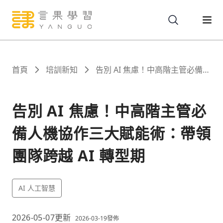
關於
首頁
培訓新知
告別 AI 焦慮！中高階主管必備人
機協作三大賦能術：帶領團隊跨
越 AI 轉型期
服務
告別 AI 焦慮！中高階主管必
備人機協作三大賦能術：帶領
課程
團隊跨越 AI 轉型期
報名
AI 人工智慧
文章
2026-05-07
更新
2026-03-19
發佈