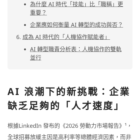
為什麼 AI 時代「技能」比「職稱」更
重要？
企業應如何衡量 AI 轉型的成功與否？
成為 AI 時代的「人機協作賦能者」
AI 轉型職責分析表：人機協作的雙軌
並行
AI 浪潮下的新挑戰：企業
缺乏足夠的「人才速度」
根據LinkedIn 發布的《2026 勞動力市場報告》¹，
全球招募放緩主因是高利率等總體經濟因素，而非