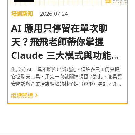
培訓新知
2026-07-24
AI 應用只停留在單次聊
天？飛飛老師帶你掌握
Claude 三大模式與功能的
實戰應用術
生成式 AI 工具不斷推出新功能，但許多員工仍只把
它當聊天工具，用完一次就關掉視窗？對此，兼具資
安防護與企業培訓經驗的林子婷（飛飛）老師，介紹
Claude 的 3 大主要工作方式、Projects 與 Skills 等 3
繼續閱讀
大功能的使用情境。協助學員將 AI 工具的使用從單
次問答，推進至處理文件整理、資料比對、專案協作
與程式開發等工作，有效提升日常工作效率！