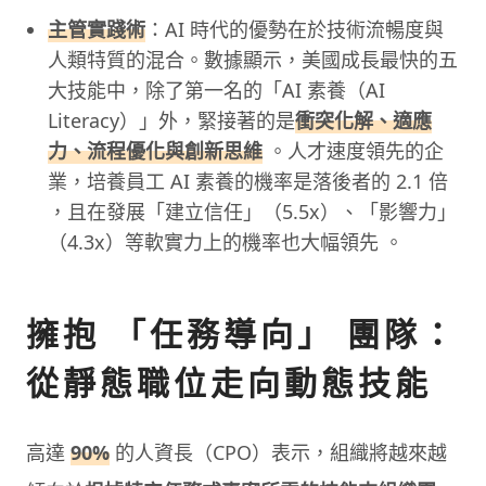
主管實踐術
：AI 時代的優勢在於技術流暢度與
人類特質的混合。數據顯示，美國成長最快的五
大技能中，除了第一名的「AI 素養（AI
Literacy）」外，緊接著的是
衝突化解、適應
力、流程優化與創新思維
。人才速度領先的企
業，培養員工 AI 素養的機率是落後者的 2.1 倍
，且在發展「建立信任」（5.5x）、「影響力」
（4.3x）等軟實力上的機率也大幅領先 。
擁抱 「任務導向」 團隊：
從靜態職位走向動態技能
高達
90%
的人資長（CPO）表示，組織將越來越