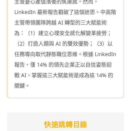
主管憂心產值落後的焦慮感。然而，
LinkedIn 最新報告戳破了這個迷思。中高階
主管帶領團隊跨越 AI 轉型的三大賦能術
為：（1）建立心理安全感化解變革疲勞；
（2）打造人類與 AI 的雙效優勢；（3）以
任務導向取代靜態職位思維。根據 LinkedIn
報告，僅 14% 的領先企業正以自信姿態迎
戰 AI，掌握這三大賦能術是成為這 14% 的
關鍵。
快速跳轉目錄