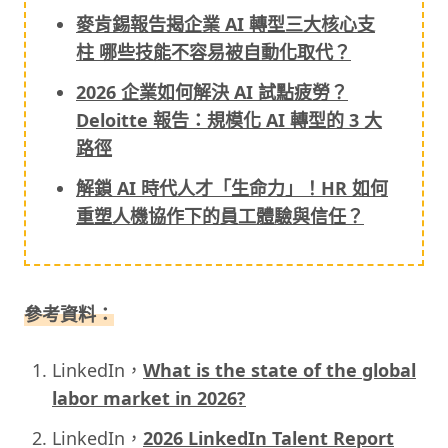
麥肯錫報告揭企業 AI 轉型三大核心支
柱 哪些技能不容易被自動化取代？
2026 企業如何解決 AI 試點疲勞？
Deloitte 報告：規模化 AI 轉型的 3 大
路徑
解鎖 AI 時代人才「生命力」！HR 如何
重塑人機協作下的員工體驗與信任？
參考資料：
LinkedIn，
What is the state of the global
labor market in 2026?
LinkedIn，
2026 LinkedIn Talent Report