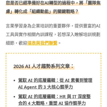
您是否已經準備好在AI轉型的過程中，將「團隊焦
慮」轉化成「組織動能」的關鍵戰略？
言果學習身為企業培訓的重要夥伴，提供豐富的AI
工具與實作相關內訓課程，若想深入瞭解培訓規劃
細節，歡迎
填表與我們聯繫
。
2026 AI 人才趨勢系列文章：
駕馭 AI 的底層邏輯：從 AI 素養到管理
AI Agent 的 3 大核心競爭力
駕馭 AI 的底層邏輯：HR 與 IT 深度整
合的 4 大戰略，重塑 AI 協作競爭力