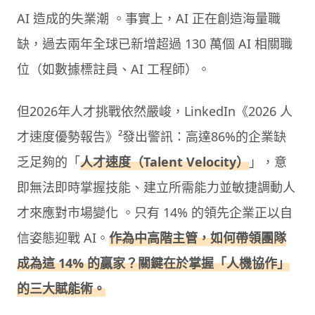
AI 造成的失業潮 。事實上，AI 正在創造海量職
缺，過去兩年全球已新增超過 130 萬個 AI 相關職
位（如數據標註員、AI 工程師）。
但2026年人才挑戰依然嚴峻，LinkedIn《2026 人
才速度優勢報告》²發出警訊：高達86%的企業缺
乏足夠的「
人才速度（Talent Velocity）
」，意
即無法即時掌握技能、建立所需能力並敏捷調動人
才來應對市場變化 。只有 14% 的領先企業正以自
信姿態迎戰 AI。
作為中高階主管，如何帶領團隊
成為這 14% 的贏家？關鍵在於掌握「人機協作」
的三大賦能術。