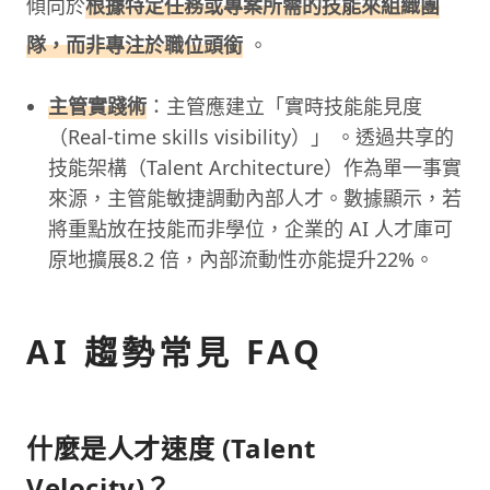
傾向於
根據特定任務或專案所需的技能來組織團
隊，而非專注於職位頭銜
。
主管實踐術
：主管應建立「實時技能能見度
（Real-time skills visibility）」 。透過共享的
技能架構（Talent Architecture）作為單一事實
來源，主管能敏捷調動內部人才。數據顯示，若
將重點放在技能而非學位，企業的 AI 人才庫可
原地擴展8.2 倍，內部流動性亦能提升22%。
AI 趨勢常見 FAQ
什麼是人才速度 (Talent
Velocity)？