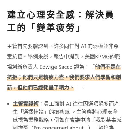
建立心理安全感：解決員
工的「變革疲勞」
主管首先要體認到，許多同仁對 AI 的消極並非惡
意抗拒。舉例來說，報告中提到，美國KPMG的職
場創新負責人 Edwige Sacco 認為：「
他們不是在
抗拒；他們只是精疲力盡。我們要求人們學習和創
新，但他們已經耗盡了精力。
」 。
主管實踐術
：員工面對 AI 往往因選項過多而產
生「選擇悖論」的癱瘓感 。主管應將心理安全
感視為業務戰略，例如在會議中將「我對某事感
到擔憂（I'm concerned about...）」轉換為