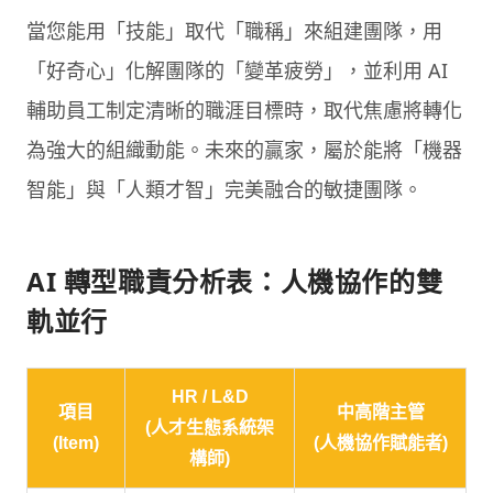
當您能用「技能」取代「職稱」來組建團隊，用
「好奇心」化解團隊的「變革疲勞」，並利用 AI
輔助員工制定清晰的職涯目標時，取代焦慮將轉化
為強大的組織動能。未來的贏家，屬於能將「機器
智能」與「人類才智」完美融合的敏捷團隊。
AI 轉型職責分析表：人機協作的雙
軌並行
HR / L&D
項目
中高階主管
(人才生態系統架
(Item)
(人機協作賦能者)
構師)