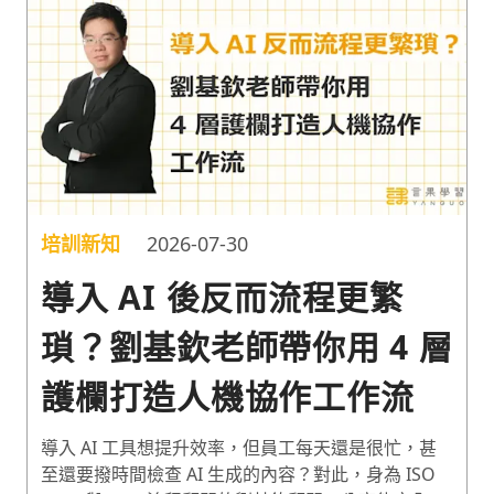
培訓新知
2026-07-30
導入 AI 後反而流程更繁
瑣？劉基欽老師帶你用 4 層
護欄打造人機協作工作流
導入 AI 工具想提升效率，但員工每天還是很忙，甚
至還要撥時間檢查 AI 生成的內容？對此，身為 ISO