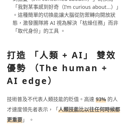
「我對某事感到好奇（I'm curious about...）」
。這種簡單的切換能讓大腦從防禦轉向開放狀
態，激發團隊將 AI 視為解決「枯燥任務」而非
「取代身份」的工具 。
打造 「人類 + AI」 雙效
優勢 （The human +
AI edge）
技術普及不代表人類技能的貶值。高達
93%
的人
才速度領先者表示，「
人類技能比以往任何時候都
更重要
」 。