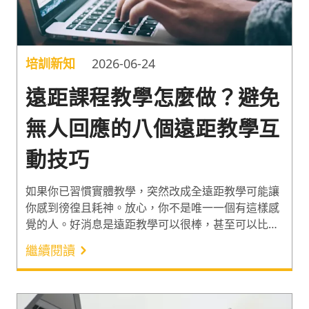
培訓新知
2026-06-24
遠距課程教學怎麼做？避免
無人回應的八個遠距教學互
動技巧
如果你已習慣實體教學，突然改成全遠距教學可能讓
你感到徬徨且耗神。放心，你不是唯一一個有這樣感
覺的人。好消息是遠距教學可以很棒，甚至可以比實
體教學還要好。舉例來說，如果你做得好，不用擔心
繼續閱讀
學員會於課堂中睡著，同時，也不用像過往一樣，每
堂課皆需要重新排座位。更不用擔心學員們都在看他
們的平板電腦或手機，因為他們只會盯著你看。以下
有讓你的遠距課程變得更棒的八個秘訣，讓學習效果