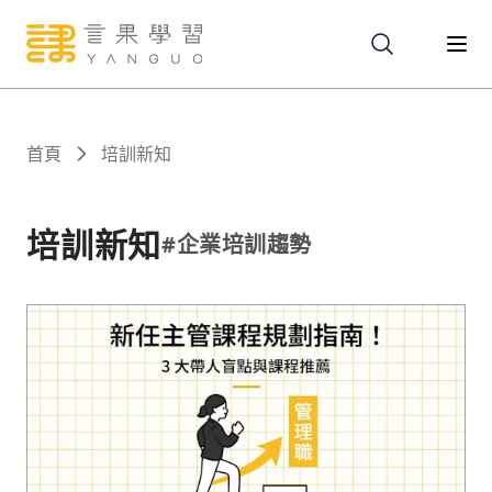
關於
首頁
培訓新知
服務
培訓新知
#
企業培訓趨勢
課程
報名
文章