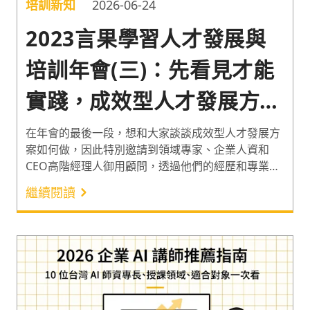
培訓新知
2026-06-24
2023言果學習人才發展與
培訓年會(三)：先看見才能
實踐，成效型人才發展方
案，打造有效的學習體驗
在年會的最後一段，想和大家談談成效型人才發展方
案如何做，因此特別邀請到領域專家、企業人資和
CEO高階經理人御用顧問，透過他們的經歷和專業見
解，去了解如何打造一個有效的培訓與學習模式。
繼續閱讀