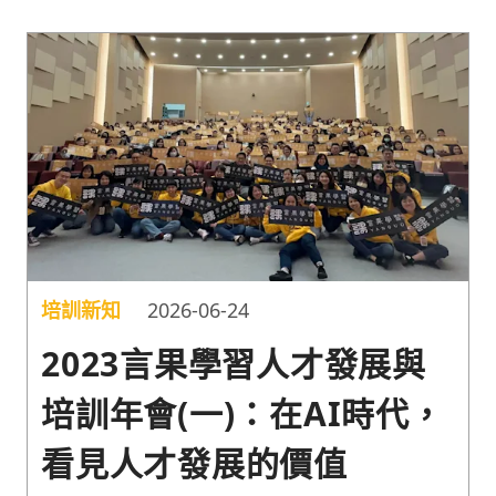
業內訓講師，協助您在企業 AI 轉型趨勢下掌握先
機。
培訓新知
2026-06-24
2023言果學習人才發展與
培訓年會(一)：在AI時代，
看見人才發展的價值