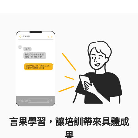
言果學習，讓培訓帶來具體成
果