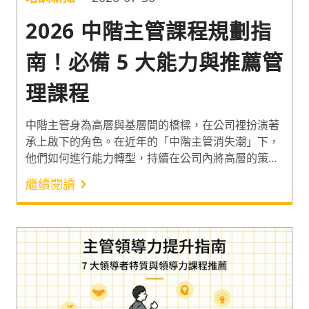
2026 中階主管課程規劃指
南！必備 5 大能力與推薦管
理課程
中階主管身為高層與基層間的橋樑，在公司裡扮演著
承上啟下的角色。在近年的「中階主管消失潮」下，
他們如何進行能力轉型，持續在公司內將高層的策略
目標轉化為可執行的計劃，是企業提升績效的關鍵！
繼續閱讀
因此以下整理 2026 年中階主管必備的 5 大能力，並
推薦相對應的客製化實體工作坊，與學習時間彈性的
線上課程，幫企業快速提升中階主管能力！