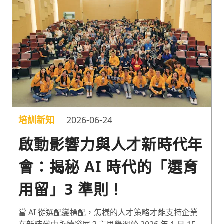
曾思遠，一同分享三竹資訊克服管理與人才的雙重挑
戰，找到資安防護與技術革新平衡點的案例。
培訓新知
2026-06-24
啟動影響力與人才新時代年
會：揭秘 AI 時代的「選育
用留」3 準則！
當 AI 從選配變標配，怎樣的人才策略才能支持企業