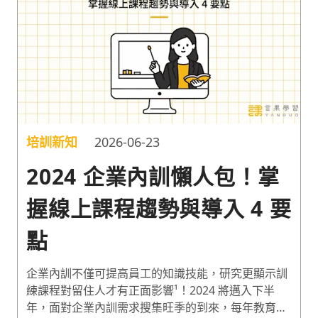
企業 HR 的真實回饋，打造出能有效檢測員工實力，
並替企業探索更多人才發展可能性的嶄新培訓服務！
培訓新知
2026-06-23
2024 企業內訓懶人包！掌
握線上課程趨勢與導入 4 要
點
企業內訓不僅可提高員工的知識技能，研究更顯示訓
練課程對留住人才有正面影響¹！2024 將邁入下半
年，面對企業內訓需求搜集旺季的到來，每年教育訓