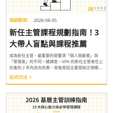
培訓新知
2026-08-05
新任主管課程規劃指南！3
大帶人盲點與課程推薦
成為新任主管，最重要的是釐清「個人貢獻者」與
「管理者」的不同。據調查，60% 的新任主管會在上
任後的 2 年內走向失敗，背後原因主要是缺乏領導力
與管理技能的培訓¹。因此以下整理 3 大新任主管帶
繼續閱讀
人盲點，以及能幫新任主管調整心態、培育部屬與交
出團隊績效的課程，讓新任主管有效帶動公司整體績
效的成長。