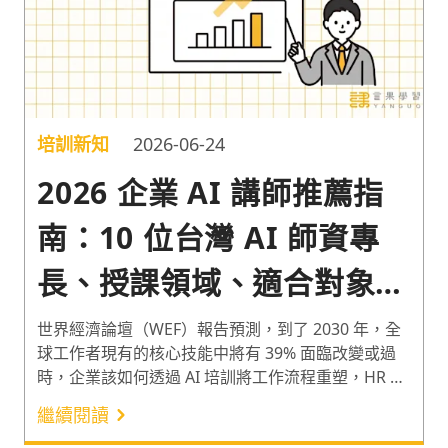
培訓新知
2026-06-24
2026 企業 AI 講師推薦指
南：10 位台灣 AI 師資專
長、授課領域、適合對象一
次看
世界經濟論壇（WEF）報告預測，到了 2030 年，全
球工作者現有的核心技能中將有 39% 面臨改變或過
時，企業該如何透過 AI 培訓將工作流程重塑，HR 如
何助力企業人才轉型？本文將為您推薦 AI 培訓講師
繼續閱讀
評估指標，並詳細介紹言果學習 10 位強檔 AI 課程企