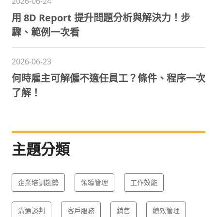
2026-06-24
用 8D Report 提升問題分析與解決力！步
驟、範例一次看
2026-06-23
何時雇主可解僱不適任員工？條件、程序一次
了解！
主題分類
企業培訓趨勢
領導管理
工作效能
溝通談判
客戶服務
銷售
績效管理