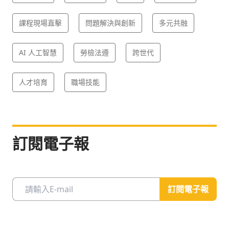
課程現場直擊
問題解決與創新
多元共融
AI 人工智慧
勞檢法遵
跨世代
人才培育
職場技能
訂閱電子報
訂閱電子報