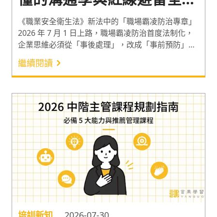
略
《職業安全衛生法》新法中的「職場霸凌防治專章」
2026 年 7 月 1 日上路，職場霸凌防治首度法制化，
企業思維必須從「事後處理」，改成「事前預防」！
若職場霸凌事件並非來自制度缺失，而是源於不當的
繼續閱讀
管理方式，企業極需重視管理階層在溝通技巧、衝突
管理、情緒管理等管理能力。
培訓新知
2026-07-30