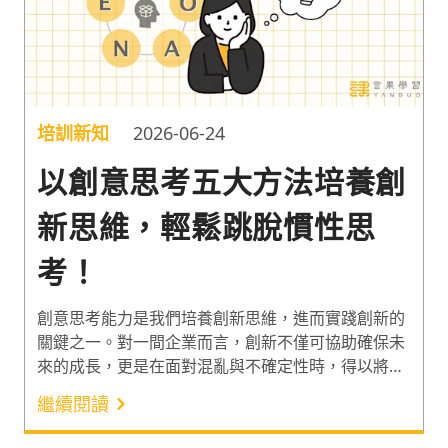
培訓新知
2026-06-24
以創意思考五大方法培養創
新思維，輕鬆跳脫慣性思
考！
創意思考能力是我們培養創新思維，進而實踐創新的
關鍵之一。對一間企業而言，創新不僅可協助確保未
來的成長，更是在面對混亂與不確定性時，得以將危
機化為轉機的重要能力。研究顯示，頂尖創新者的產
繼續閱讀
品滿足客戶需求的可能性，是創新弱勢族群的 4.5 倍
¹。因此以下分享創意思考五大方法，和應用這些方法