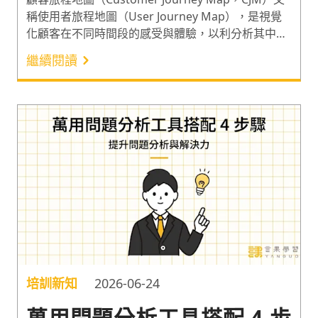
稱使用者旅程地圖（User Journey Map），是視覺
化顧客在不同時間段的感受與體驗，以利分析其中的
痛點與機會點，並進一步規劃出相應的產品或服務，
繼續閱讀
改善顧客體驗的工具。顧客體驗的好壞與品牌忠誠度
息息相關，研究顯示，近 4 成顧客因為不好的體驗離
開品牌，是價格上升或折扣結束的 2 倍¹！因此以下
簡介顧客旅程地圖和這項工具的範例及模板資源。一
起利用顧客旅程地圖挖掘出用戶的隱性需求吧！
培訓新知
2026-06-24
萬用問題分析工具搭配 4 步