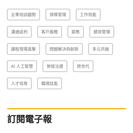
企業培訓趨勢
領導管理
工作效能
溝通談判
客戶服務
銷售
績效管理
課程現場直擊
問題解決與創新
多元共融
AI 人工智慧
勞檢法遵
跨世代
人才培育
職場技能
訂閱電子報