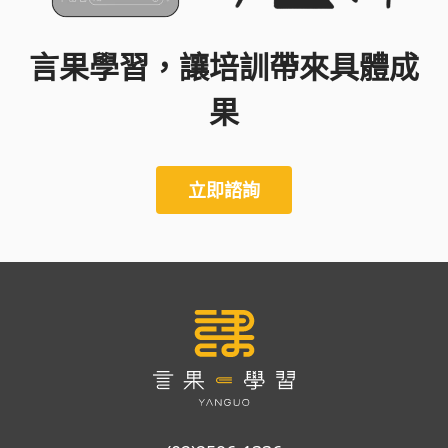
言果學習，讓培訓帶來具體成
果
立即諮詢