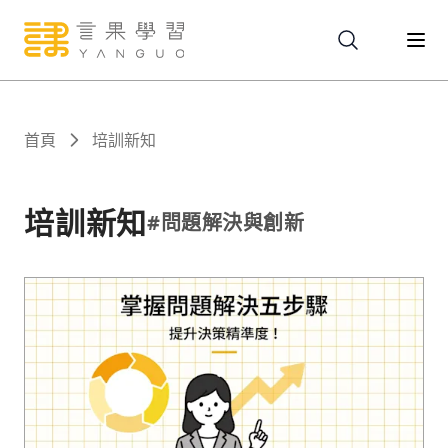
關於
首頁
培訓新知
服務
培訓新知
#
問題解決與創新
課程
報名
文章