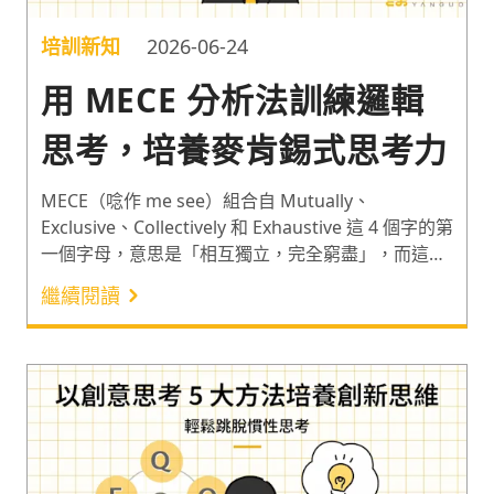
培訓新知
2026-06-24
用 MECE 分析法訓練邏輯
思考，培養麥肯錫式思考力
MECE（唸作 me see）組合自 Mutually、
Exclusive、Collectively 和 Exhaustive 這 4 個字的第
一個字母，意思是「相互獨立，完全窮盡」，而這套
原則也是麥肯錫訓練員工邏輯思考的重要工具。富比
繼續閱讀
士的文章指出，「問題解決」是 2024 年最必備的軟
實力之一¹，而邏輯思考作為提升問題解決力的基礎，
其重要度不言而喻。因此以下分享 MECE 分析法是什
麼，以及這個思考架構的應用範例。一起透過 MECE
訓練邏輯思考，更有條理地拆解和解決問題吧！