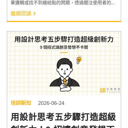
果邏輯或找不到癥結點的問題，透過關注使用者的需
求和體驗，發現新的商業機會和應用。研究也指出，
繼續閱讀
採用設計思考的高階主管多利用這個問題解決方法激
勵與授權員工進行創意思考、設計更好的產品改善客
戶體驗和銷售，以及改善業務策略等¹。以下分享設計
思考流程和 6 大問題分析與解決技巧，一起了解如何
利用設計思考，讓創新的實踐更順利吧！
培訓新知
2026-06-24
用設計思考五步驟打造超級