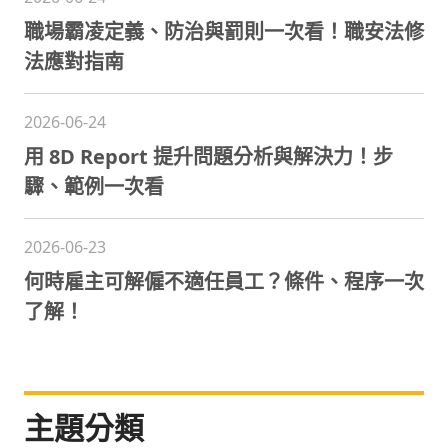
職場霸凌定義、防治與罰則一次看！職安法修
法應對指南
2026-06-24
用 8D Report 提升問題分析與解決力！步
驟、範例一次看
2026-06-23
何時雇主可解僱不適任員工？條件、程序一次
了解！
主題分類