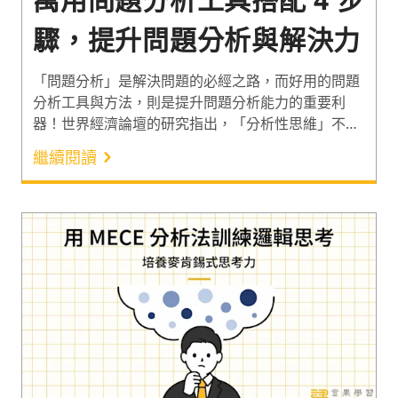
驟，提升問題分析與解決力
「問題分析」是解決問題的必經之路，而好用的問題
分析工具與方法，則是提升問題分析能力的重要利
器！世界經濟論壇的研究指出，「分析性思維」不僅
被全球僱主認為是 2023 年工作者最重要的技能。也
繼續閱讀
是未來五年內，重要性預計將成長 72% 的能力¹。因
此以下介紹萬用問題分析工具「is / is not 分析」，
和問題分析方法 4 步驟。一起訓練理性思考力，讓問
題解決更順利吧！