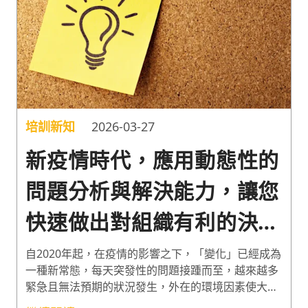
培訓新知
2026-03-27
新疫情時代，應用動態性的
問題分析與解決能力，讓您
快速做出對組織有利的決
策！
自2020年起，在疫情的影響之下，「變化」已經成為
一種新常態，每天突發性的問題接踵而至，越來越多
緊急且無法預期的狀況發生，外在的環境因素使大到
企業組織、小至個人生活，都必須隨之應變與調整，