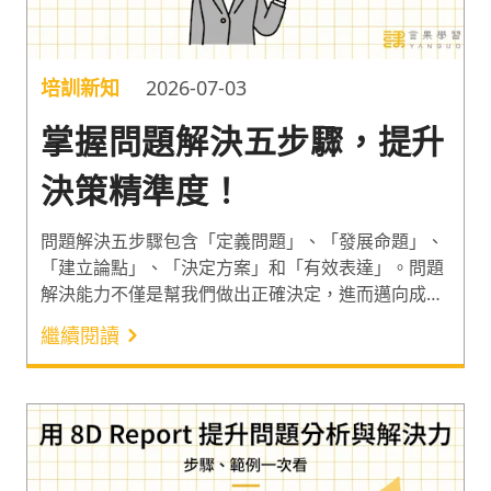
培訓新知
2026-07-03
掌握問題解決五步驟，提升
決策精準度！
問題解決五步驟包含「定義問題」、「發展命題」、
「建立論點」、「決定方案」和「有效表達」。問題
解決能力不僅是幫我們做出正確決定，進而邁向成功
的關鍵，當中所需的分析性思考技巧，更是連年位居
繼續閱讀
雇主心中核心技能的榜首¹。因此以下分享問題解決五
步驟的應用方法，一起了解問題解決力如何幫我們避
開認知偏誤，提升決策品質吧！