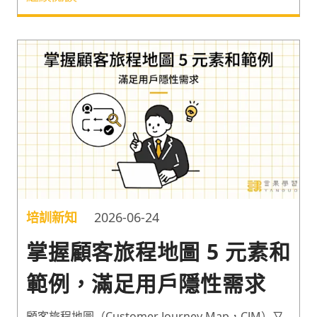
題。「問題解決」作為 2024 年最必備的軟實力之一
¹，8D 問題解決法對各產業而言其實都是個實用方
法！因此以下分享 8D Report 是什麼，以及 8D 步驟
和範例。一起認識這套系統性的方法論，並瞭解簡易
版的 8D 報告該怎麼寫吧！
培訓新知
2026-06-24
掌握顧客旅程地圖 5 元素和
範例，滿足用戶隱性需求
顧客旅程地圖（Customer Journey Map，CJM）又