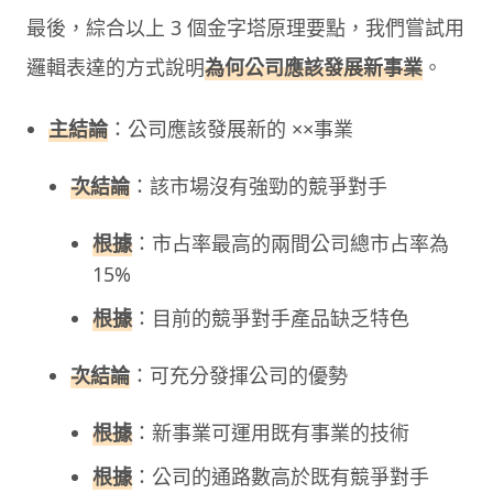
最後，綜合以上 3 個金字塔原理要點，我們嘗試用
邏輯表達的方式說明
為何公司應該發展新事業
。
主結論
：公司應該發展新的 ××事業
次結論
：該市場沒有強勁的競爭對手
根據
：市占率最高的兩間公司總市占率為
15%
根據
：目前的競爭對手產品缺乏特色
次結論
：可充分發揮公司的優勢
根據
：新事業可運用既有事業的技術
根據
：公司的通路數高於既有競爭對手