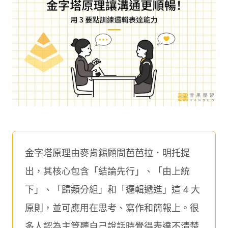
金字塔原理由麥肯錫顧問芭芭拉．明托提
出，其核心包含「結論先行」、「由上統
下」、「歸類分組」和「邏輯遞進」這 4 大
原則，並可應用在思考、寫作和簡報上。很
多人認為主管聽自己說話時覺得表達不清楚