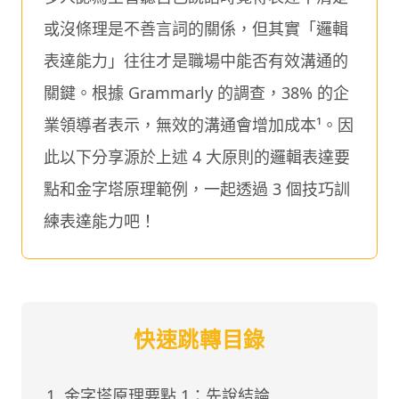
或沒條理是不善言詞的關係，但其實「邏輯
表達能力」往往才是職場中能否有效溝通的
關鍵。根據 Grammarly 的調查，38% 的企
業領導者表示，無效的溝通會增加成本¹。因
此以下分享源於上述 4 大原則的邏輯表達要
點和金字塔原理範例，一起透過 3 個技巧訓
練表達能力吧！
快速跳轉目錄
金字塔原理要點 1：先說結論