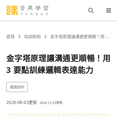
關於
首頁
培訓新知
金字塔原理讓溝通更順暢！用 3
要點訓練邏輯表達能力
服務
金字塔原理讓溝通更順暢！用
3 要點訓練邏輯表達能力
課程
溝通談判
報名
2026-08-03
更新
2024-12-23
發佈
文章