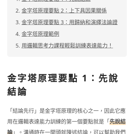
金字塔原理要點 2：上下具因果關係
金字塔原理要點 3：用歸納和演繹法論證
金字塔原理範例
用邏輯思考力課程輕鬆訓練表達能力！
金字塔原理要點 1：先說
結論
「結論先行」是金字塔原理的核心之一，因此它應
用在邏輯表達能力訓練的第一個要點就是「
先說結
論
」。溝通時在一開頭就陳述結論，可以幫助我們