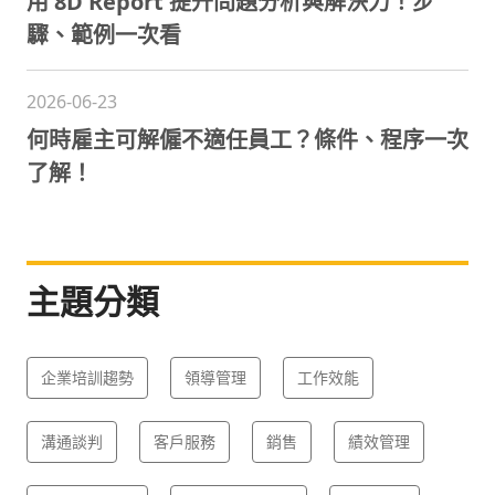
用 8D Report 提升問題分析與解決力！步
驟、範例一次看
2026-06-23
何時雇主可解僱不適任員工？條件、程序一次
了解！
主題分類
企業培訓趨勢
領導管理
工作效能
溝通談判
客戶服務
銷售
績效管理