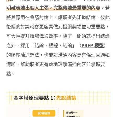
明確表達出個人主張，完整傳達最重要的內容
。若
將其應用在會議討論上，讓聽者先知道結論，彼此
後續的討論就會更容易做到提綱契領並切重要點，
可大幅提升職場溝通效率。除了一開始就提出結論
之外，採用「結論、根據、結論」（
PREP 模型
）
的順序陳述想法，也能讓溝通內容更有條理且邏輯
清晰，幫助聽者更有效地理解溝通內容並掌握要
點。