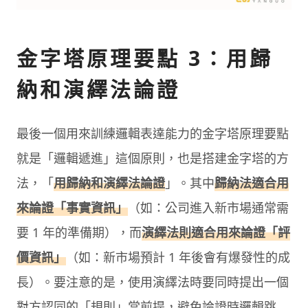
金字塔原理要點 3：用歸
納和演繹法論證
最後一個用來訓練邏輯表達能力的金字塔原理要點
就是「邏輯遞進」這個原則，也是搭建金字塔的方
法，「
用歸納和演繹法論證
」。其中
歸納法適合用
來論證「事實資訊」
（如：公司進入新市場通常需
要 1 年的準備期），而
演繹法則適合用來論證「評
價資訊」
（如：新市場預計 1 年後會有爆發性的成
長）。要注意的是，使用演繹法時要同時提出一個
對方認同的「規則」當前提，避免論證時邏輯跳