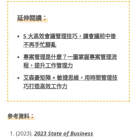
延伸閱讀：
5 大高效會議管理技巧，讓會議前中後
不再手忙腳亂
專案管理是什麼？一圖掌握專案管理流
程，提升工作管理力
艾森豪矩陣 × 敏捷思維，用時間管理技
巧打造高效工作力
參考資料：
(2023).
2023 State of Business