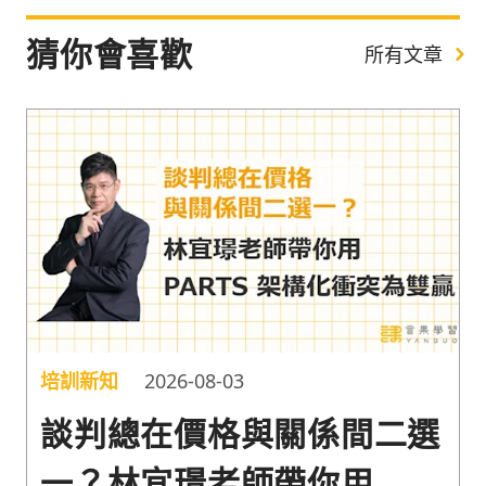
猜你會喜歡
所有文章
培訓新知
2026-08-03
談判總在價格與關係間二選
一？林宜璟老師帶你用