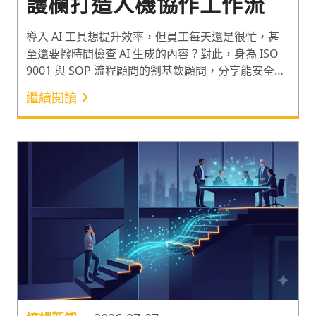
護欄打造人機協作工作流
導入 AI 工具想提升效率，但員工每天還是很忙，甚
至還要撥時間檢查 AI 生成的內容？對此，身為 ISO
9001 與 SOP 流程顧問的劉基欽顧問，分享能安全導
入 AI 工具的「HITL 四層安全護欄」，與實際導入時
繼續閱讀
可運用的離線 AI 工具及評估矩陣，讓資安風險不再
是企業導入 AI 的絆腳石。正確建立適合人機協作的
工作流，讓 AI 工具的導入發揮最大工作效益！