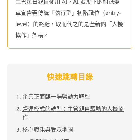
主管每日親自使用 AI，AI 浪潮下的組織變
革宣告著傳統「執行型」初階職位（entry-
level）的終結，取而代之的是全新的「人機
協作」架構。
快速跳轉目錄
企業正面臨一場勞動力轉型
營運模式的轉型：主管親自驅動的人機協
作
核心職能與受眾地圖