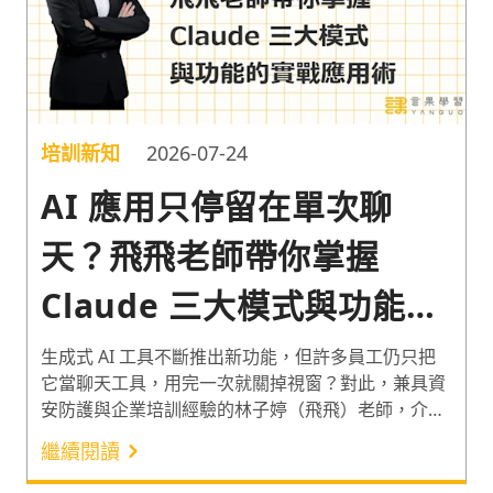
培訓新知
2026-07-24
AI 應用只停留在單次聊
天？飛飛老師帶你掌握
Claude 三大模式與功能的
實戰應用術
生成式 AI 工具不斷推出新功能，但許多員工仍只把
它當聊天工具，用完一次就關掉視窗？對此，兼具資
安防護與企業培訓經驗的林子婷（飛飛）老師，介紹
Claude 的 3 大主要工作方式、Projects 與 Skills 等 3
繼續閱讀
大功能的使用情境。協助學員將 AI 工具的使用從單
次問答，推進至處理文件整理、資料比對、專案協作