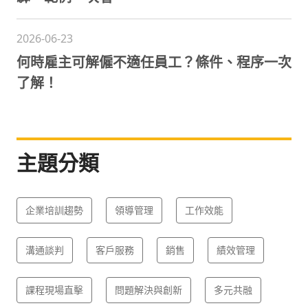
2026-06-23
何時雇主可解僱不適任員工？條件、程序一次
了解！
主題分類
企業培訓趨勢
領導管理
工作效能
溝通談判
客戶服務
銷售
績效管理
課程現場直擊
問題解決與創新
多元共融