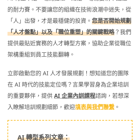
的耐力賽。不要讓您的組織在技術浪潮中迷失，從
「人」出發，才是最穩健的投資。
您是否開始規劃
「人才盤點」以及「職位重塑」的關鍵戰略
？我們
提供最貼近實務的人才轉型方案，協助企業從職位
架構重組到員工技能翻轉。
立即啟動您的 AI 人才發展規劃！想知道您的團隊
在 AI 時代的技能定位嗎？言果學習身為企業培訓
的重要夥伴，提供
AI 企業內訓課程
諮詢，若想深
入瞭解培訓規劃細節，歡迎
填表與我們聯繫
。
AI 轉型系列文章：