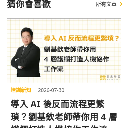
猜你會喜歡
所有文章
培訓新知
2026-07-30
導入 AI 後反而流程更繁
瑣？劉基欽老師帶你用 4 層