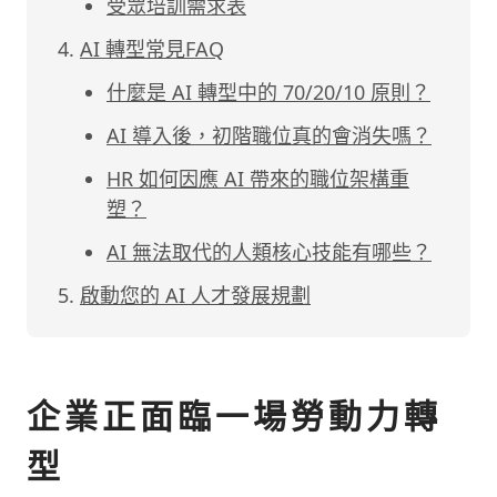
受眾培訓需求表
AI 轉型常見FAQ
什麼是 AI 轉型中的 70/20/10 原則？
AI 導入後，初階職位真的會消失嗎？
HR 如何因應 AI 帶來的職位架構重
塑？
AI 無法取代的人類核心技能有哪些？
啟動您的 AI 人才發展規劃
企業正面臨一場勞動力轉
型