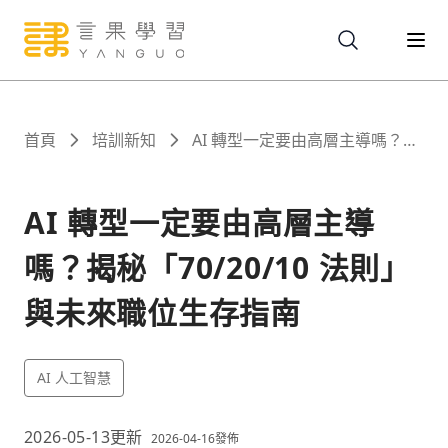
關於
首頁
培訓新知
AI 轉型一定要由高層主導嗎？揭
秘「70/20/10 法則」與未來職位
生存指南
服務
AI 轉型一定要由高層主導
嗎？揭秘「70/20/10 法則」
課程
與未來職位生存指南
報名
AI 人工智慧
文章
2026-05-13
更新
2026-04-16
發佈