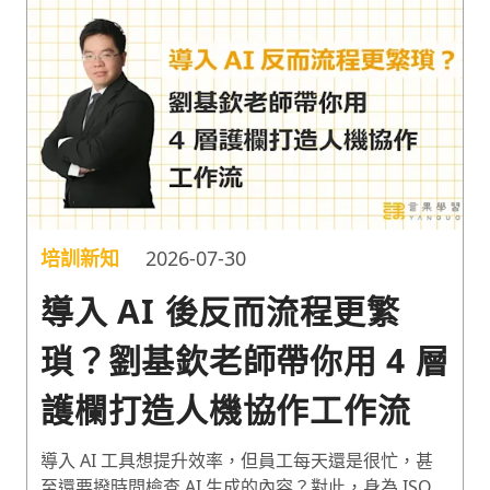
培訓新知
2026-07-30
導入 AI 後反而流程更繁
瑣？劉基欽老師帶你用 4 層
護欄打造人機協作工作流
導入 AI 工具想提升效率，但員工每天還是很忙，甚
至還要撥時間檢查 AI 生成的內容？對此，身為 ISO