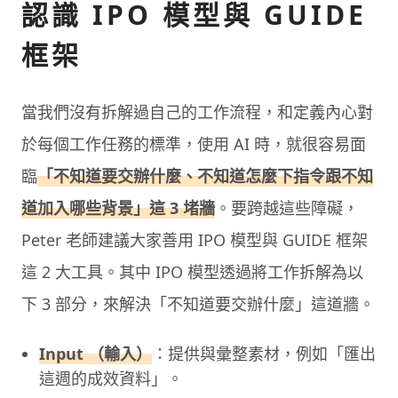
認識 IPO 模型與 GUIDE
框架
當我們沒有拆解過自己的工作流程，和定義內心對
於每個工作任務的標準，使用 AI 時，就很容易面
臨
「不知道要交辦什麼、不知道怎麼下指令跟不知
道加入哪些背景」這 3 堵牆
。要跨越這些障礙，
Peter 老師建議大家善用 IPO 模型與 GUIDE 框架
這 2 大工具。其中 IPO 模型透過將工作拆解為以
下 3 部分，來解決「不知道要交辦什麼」這道牆。
Input （輸入）
：提供與彙整素材，例如「匯出
這週的成效資料」。