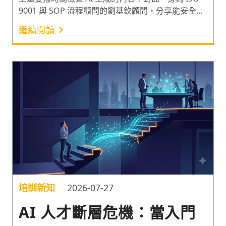
9001 與 SOP 流程顧問的劉基欽顧問，分享能安全導
入 AI 工具的「HITL 四層安全護欄」，與實際導入時
繼續閱讀
可運用的離線 AI 工具及評估矩陣，讓資安風險不再
是企業導入 AI 的絆腳石。正確建立適合人機協作的
工作流，讓 AI 工具的導入發揮最大工作效益！
培訓新知
2026-07-27
AI 人才斷層危機：當入門