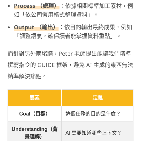
Process （處理）
：依據相關標準加工素材，例
如「依公司慣用格式整理資料」。
Output （輸出）
：依目的輸出最終成果，例如
「調整語氣，確保讀者能掌握資料重點」。
而針對另外兩堵牆，Peter 老師提出能讓我們精準
撰寫指令的 GUIDE 框架，避免 AI 生成的東西無法
精準解決痛點。
要素
定義
Goal（目標）
這個任務的目的是什麼？
Understanding（背
AI 需要知道哪些上下文？
景理解）