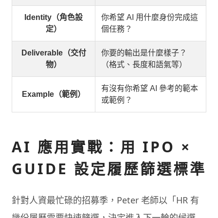
Identity（角色設
你希望 AI 用什麼身份完成這
定）
個任務？
Deliverable（交付
你要的輸出是什麼樣子？
物）
（格式、長度和語氣等）
有沒有你希望 AI 參考的範本
Example（範例）
或範例？
AI 應用實戰：用 IPO ×
GUIDE 設定履歷篩選標準
針對人資最忙碌的招募季，Peter 老師以「HR 有
幾份履歷需要快速篩選，決定進入下一輪的候選