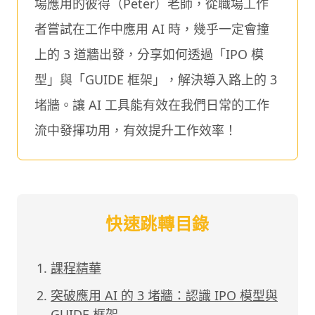
場應用的彼得（Peter）老師，從職場工作
者嘗試在工作中應用 AI 時，幾乎一定會撞
上的 3 道牆出發，分享如何透過「IPO 模
型」與「GUIDE 框架」，解決導入路上的 3
堵牆。讓 AI 工具能有效在我們日常的工作
流中發揮功用，有效提升工作效率！
快速跳轉目錄
課程精華
突破應用 AI 的 3 堵牆：認識 IPO 模型與
GUIDE 框架