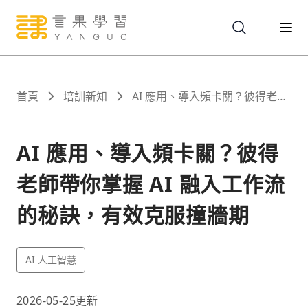
關於
首頁
培訓新知
AI 應用、導入頻卡關？彼得老師
帶你掌握 AI 融入工作流的秘訣，
有效克服撞牆期
服務
AI 應用、導入頻卡關？彼得
老師帶你掌握 AI 融入工作流
課程
的秘訣，有效克服撞牆期
報名
AI 人工智慧
文章
2026-05-25
更新