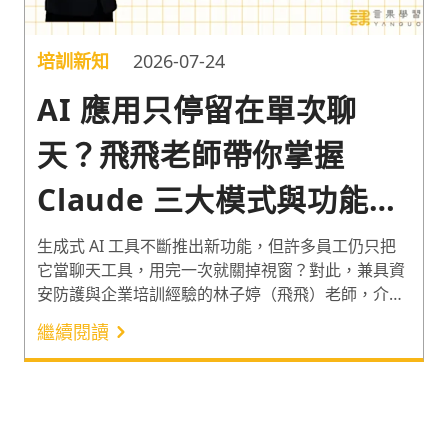
培訓新知
2026-07-24
AI 應用只停留在單次聊
天？飛飛老師帶你掌握
Claude 三大模式與功能的
實戰應用術
生成式 AI 工具不斷推出新功能，但許多員工仍只把
它當聊天工具，用完一次就關掉視窗？對此，兼具資
安防護與企業培訓經驗的林子婷（飛飛）老師，介紹
Claude 的 3 大主要工作方式、Projects 與 Skills 等 3
繼續閱讀
大功能的使用情境。協助學員將 AI 工具的使用從單
次問答，推進至處理文件整理、資料比對、專案協作
與程式開發等工作，有效提升日常工作效率！