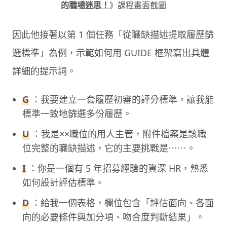
的職場迷思！
》課程畫面截圖
因此他接著以第 1 個任務「從職缺描述提取履歷篩
選標準」為例，示範如何用 GUIDE 框架寫出具體
詳細的提示詞。
G
：我要建立一套履歷初審的評分標準，讓我能
標準一致地篩選多份履歷。
U
：我是××職位的用人主管，附件檔案是該職
位完整的職缺描述，它的主要挑戰是⋯⋯。
I
：你是一個有 5 年招募經驗的資深 HR，熟悉
如何設計評估標準。
D
：給我一個表格，欄位包含「評估面向、各面
向的必要條件與加分項、吻合度判斷結果」。