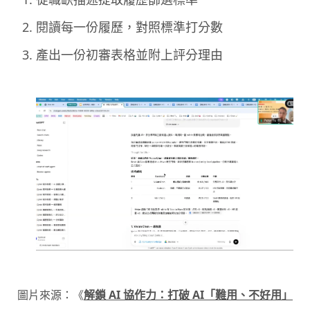
閱讀每一份履歷，對照標準打分數
產出一份初審表格並附上評分理由
圖片來源：《
解鎖 AI 協作力：打破 AI「難用、不好用」