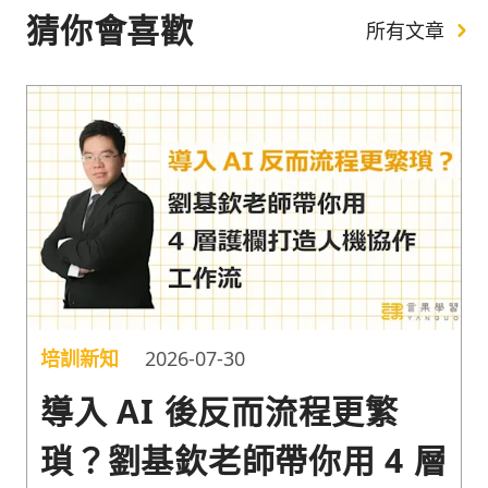
猜你會喜歡
所有文章
培訓新知
2026-07-30
導入 AI 後反而流程更繁
瑣？劉基欽老師帶你用 4 層