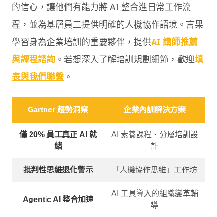
的信心，讓他們有能力將 AI 整合進日常工作流
程，並為基層員工提供明確的人機協作語境。言果
學習身為企業培訓的重要夥伴，提供
AI 講師推薦
與課程諮詢
。若想深入了解培訓規劃細節，歡迎
填
表與我們聯繫
。
Gartner 趨勢洞察
企業內訓解決方案
僅 20% 員工真正 AI 就
AI 素養課程、分層培訓設
緒
計
批判性思維退化警示
「人機協作思維」工作坊
AI 工具導入的組織變革輔
Agentic AI 整合加速
導