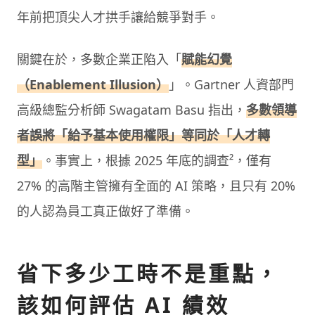
年前把頂尖人才拱手讓給競爭對手。
關鍵在於，多數企業正陷入「
賦能幻覺
（Enablement Illusion）
」。Gartner 人資部門
高級總監分析師 Swagatam Basu 指出，
多數領導
者誤將「給予基本使用權限」等同於「人才轉
型」
。事實上，根據 2025 年底的調查²，僅有
27% 的高階主管擁有全面的 AI 策略，且只有 20%
的人認為員工真正做好了準備。
省下多少工時不是重點，
該如何評估 AI 績效