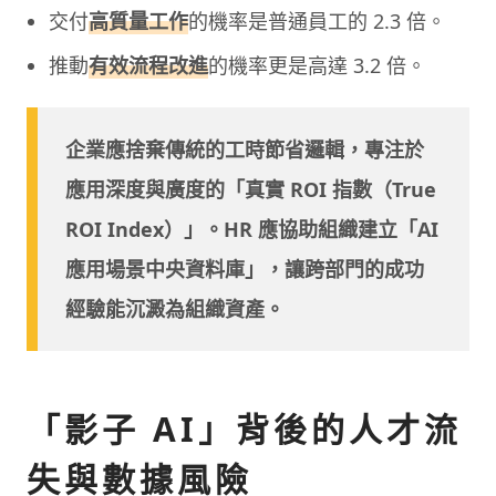
交付
高質量工作
的機率是普通員工的 2.3 倍。
推動
有效流程改進
的機率更是高達 3.2 倍。
企業應捨棄傳統的工時節省邏輯，專注於
應用深度與廣度的「真實 ROI 指數（True
ROI Index）」。HR 應協助組織建立「AI
應用場景中央資料庫」，讓跨部門的成功
經驗能沉澱為組織資產。
「影子 AI」背後的人才流
失與數據風險