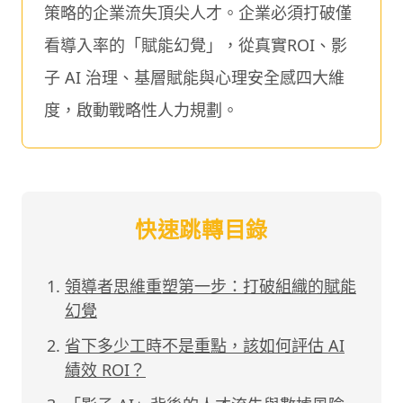
策略的企業流失頂尖人才。企業必須打破僅
看導入率的「賦能幻覺」，從真實ROI、影
子 AI 治理、基層賦能與心理安全感四大維
度，啟動戰略性人力規劃。
快速跳轉目錄
領導者思維重塑第一步：打破組織的賦能
幻覺
省下多少工時不是重點，該如何評估 AI
績效 ROI？