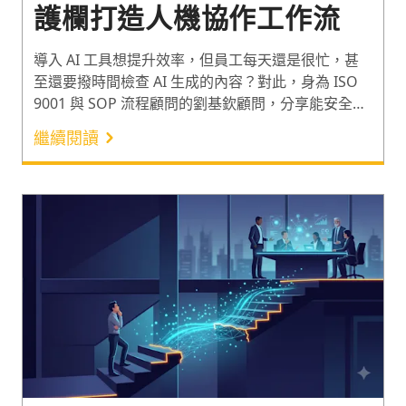
護欄打造人機協作工作流
導入 AI 工具想提升效率，但員工每天還是很忙，甚
至還要撥時間檢查 AI 生成的內容？對此，身為 ISO
9001 與 SOP 流程顧問的劉基欽顧問，分享能安全導
入 AI 工具的「HITL 四層安全護欄」，與實際導入時
繼續閱讀
可運用的離線 AI 工具及評估矩陣，讓資安風險不再
是企業導入 AI 的絆腳石。正確建立適合人機協作的
工作流，讓 AI 工具的導入發揮最大工作效益！