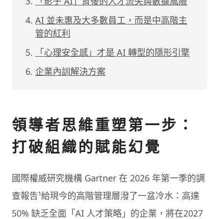
「影子 AI」背後的人才流失與數據風險
AI 並未惠及大多數員工，而是中高階主
管的紅利
「心理安全感」才是 AI 轉型的隱形引擎
企業內訓解決方案
領導者思維重塑第一步：
打破組織的賦能幻覺
國際權威研究機構 Gartner 在 2026 年第一季的調
查報告¹給現今的高階管理層潑了一盆冷水：高達
50% 缺乏全面「AI 人才策略」的企業，將在2027