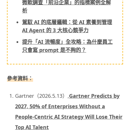
微軟調查「前沿企業」的指標案例全解
析
駕馭 AI 的底層邏輯：從 AI 素養到管理
AI Agent 的 3 大核心競爭力
提升「AI 流暢度」全攻略：為什麼員工
只會寫 prompt 是不夠的？
參考資料：
Gartner（2026.5.13）,
Gartner Predicts by
2027, 50% of Enterprises Without a
People‑Centric AI Strategy Will Lose Their
Top AI Talent