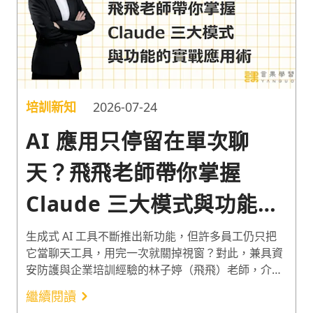
培訓新知
2026-07-24
AI 應用只停留在單次聊
天？飛飛老師帶你掌握
Claude 三大模式與功能的
實戰應用術
生成式 AI 工具不斷推出新功能，但許多員工仍只把
它當聊天工具，用完一次就關掉視窗？對此，兼具資
安防護與企業培訓經驗的林子婷（飛飛）老師，介紹
Claude 的 3 大主要工作方式、Projects 與 Skills 等 3
繼續閱讀
大功能的使用情境。協助學員將 AI 工具的使用從單