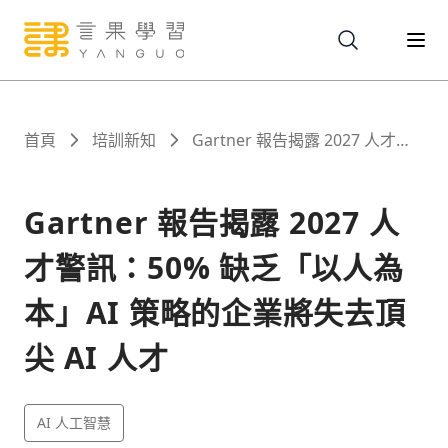
關於
首頁
培訓新知
Gartner 報告揭露 2027 人才警
訊：50% 缺乏「以人為本」AI 策
略的企業將失去頂尖 AI 人才
服務
Gartner 報告揭露 2027 人
才警訊：50% 缺乏「以人為
課程
本」AI 策略的企業將失去頂
報名
尖 AI 人才
文章
AI 人工智慧