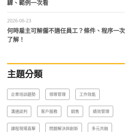
驟、範例一次看
2026-06-23
何時雇主可解僱不適任員工？條件、程序一次
了解！
主題分類
企業培訓趨勢
領導管理
工作效能
溝通談判
客戶服務
銷售
績效管理
課程現場直擊
問題解決與創新
多元共融