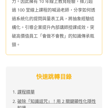
力。因此擁有 10 年線上教育經驗，操刀超
過 100 堂線上課程的喊涵老師，分享如何透
過系統化的提問與量表工具，將抽象經驗結
構化。引導企業提升內部講師授課成效，突
破高價值員工「會做不會教」的知識傳承瓶
頸。
快速跳轉目錄
課程精華
破除「知識詛咒」！用 2 關鍵顯性化隱性
知識