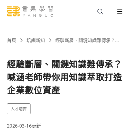
關於
首頁
培訓新知
經驗斷層、關鍵知識難傳承？喊
涵老師帶你用知識萃取打造企業
數位資產
服務
經驗斷層、關鍵知識難傳承？
喊涵老師帶你用知識萃取打造
課程
企業數位資產
報名
人才培育
文章
2026-03-16
更新