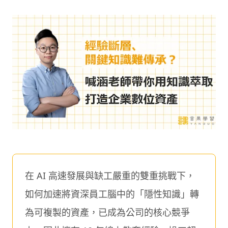
在 AI 高速發展與缺工嚴重的雙重挑戰下，
如何加速將資深員工腦中的「隱性知識」轉
為可複製的資產，已成為公司的核心競爭