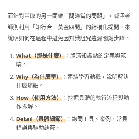
而針對萃取的另一關鍵「問適當的問題」，喊涵老
師則利用「知行合一黃金四問」的結構化提問，來
說明如何在過程中避免因知識詛咒遺漏關鍵步驟。
What（那是什麼）
：釐清知識點的定義與範
疇。
Why（為什麼學）
：連結學習動機，說明解決
什麼痛點。
How（使用方法）
：挖掘具體的執行流程與動
作拆解。
Detail（具體細節）
：詢問工具、案例、常見
錯誤與輔助訣竅。