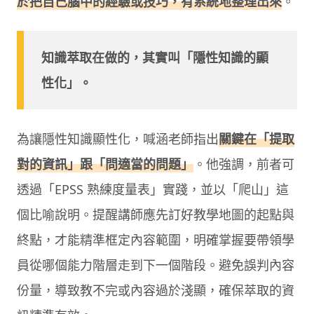
於把自己腦中的經驗或技巧，有系統地整理出來
。
知識萃取在做的，其實叫「隱性知識的顯
性化」。
為讓隱性知識顯性化，喊涵老師指出
關鍵在「提取
對的資訊」跟「問適當的問題」
。他強調，前者可
透過「EPSS 熟練度量表」實踐，並以「爬山」這
個比喻說明。提醒講師應先訂好教學地圖的起點與
終點，才能精準框定內容範圍，明確掌握要帶領學
員從哪個能力階層走到下一個階段。避免誤判內容
份量，導致教不完或內容過於淺顯，確保萃取的資