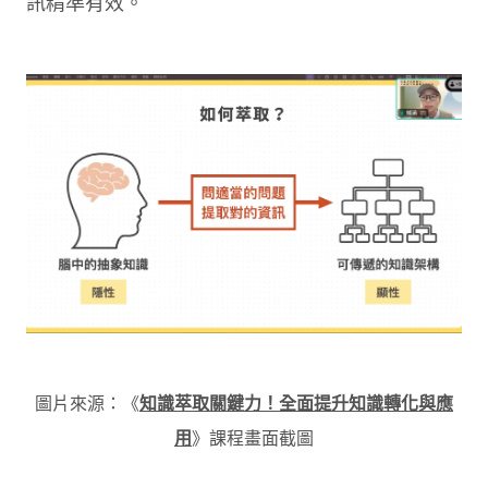
訊精準有效。
圖片來源：《
知識萃取關鍵力！全面提升知識轉化與應
用
》課程畫面截圖