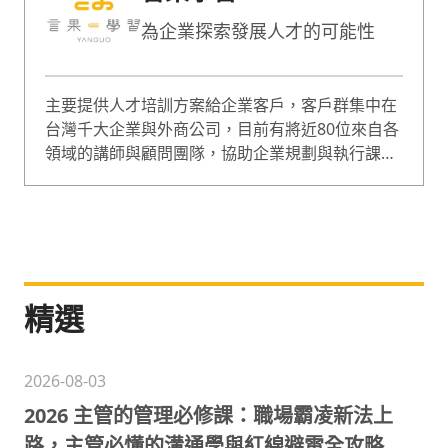
為企業探索發展人才的可能性
主要提供人才培訓方案給企業客戶，客戶群集中在
台灣千大企業與外商公司，目前有將近80位來自各
領域的講師與顧問團隊，協助企業規劃與執行課
程，課程囊括企業經營、人才管理等範疇，是綜合
型的專業培訓團隊。
精選
2026-08-03
2026 主管的管理必修課：職場霸凌新法上
路，主管必懂的溝通學與紅線避雷全攻略