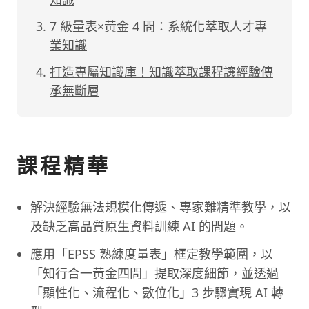
7 級量表×黃金 4 問：系統化萃取人才專
業知識
打造專屬知識庫！知識萃取課程讓經驗傳
承無斷層
課程精華
解決經驗無法規模化傳遞、專家難精準教學，以
及缺乏高品質原生資料訓練 AI 的問題。
應用「EPSS 熟練度量表」框定教學範圍，以
「知行合一黃金四問」提取深度細節，並透過
「顯性化、流程化、數位化」3 步驟實現 AI 轉