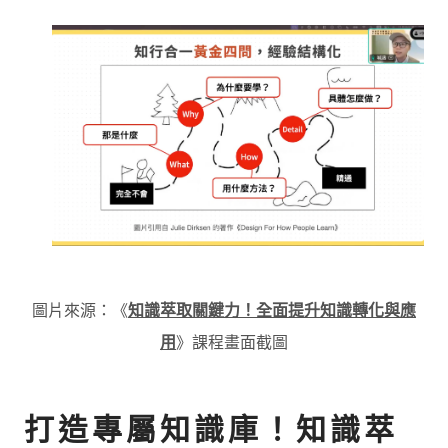
圖片來源：《
知識萃取關鍵力！全面提升知識轉化與應
用
》課程畫面截圖
打造專屬知識庫！知識萃