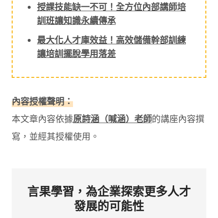
授課技能缺一不可！全方位內部講師培
訓班讓知識永續傳承
最大化人才庫效益！高效儲備幹部訓練
讓培訓擺脫學用落差
內容授權聲明：
本文章內容依據
原詩涵（喊涵）老師
的講座內容撰
寫，並經其授權使用。
言果學習，為企業探索更多人才
發展的可能性