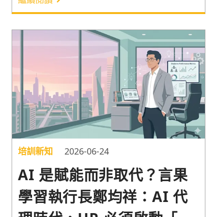
改造上，以符合Y世代與Z世代的消費習慣。
培訓新知
2026-06-24
AI 是賦能而非取代？言果
學習執行長鄭均祥：AI 代