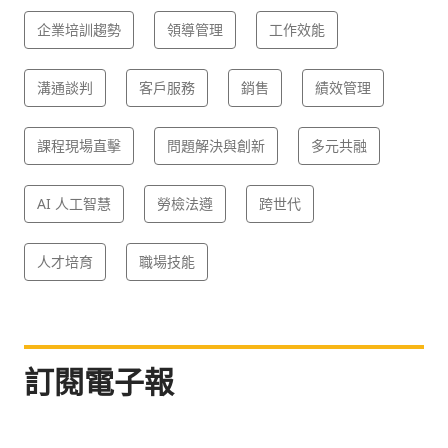
企業培訓趨勢
領導管理
工作效能
溝通談判
客戶服務
銷售
績效管理
課程現場直擊
問題解決與創新
多元共融
AI 人工智慧
勞檢法遵
跨世代
人才培育
職場技能
訂閱電子報