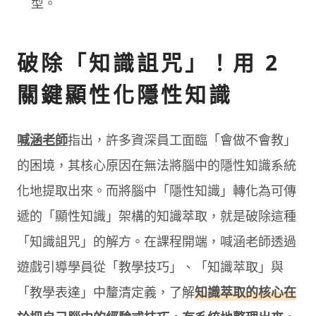
型。
破除「知識詛咒」！用 2
關鍵顯性化隱性知識
喊涵老師
指出，許多資深員工面臨「會做不會教」
的困境，其核心原因在無法將腦中的隱性知識系統
化地提取出來。而將腦中「隱性知識」轉化為可傳
遞的「顯性知識」架構的知識萃取，就是破除這種
「知識詛咒」的解方。在課程開端，喊涵老師透過
遊戲引導學員從「教學技巧」、「知識萃取」與
「教學表達」中釐清定義，了解
知識萃取的核心在