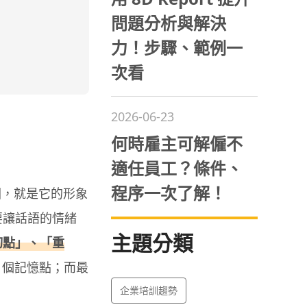
問題分析與解決
力！步驟、範例一
次看
2026-06-23
何時雇主可解僱不
適任員工？條件、
程序一次了解！
因，就是它的形象
要讓話語的情緒
主題分類
切點」、「重
 個記憶點；而最
企業培訓趨勢