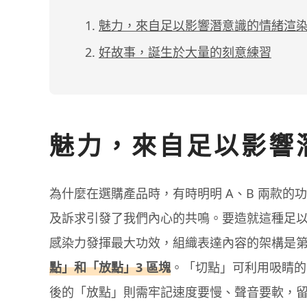
魅力，來自足以影響潛意識的情緒渲
好故事，誕生於大量的刻意練習
魅力，來自足以影響
為什麼在選購產品時，有時明明 A、B 兩款
及訴求引發了我們內心的共鳴。要造就這種足
感染力發揮最大功效，組織表達內容的架構是
點」和「放點」3 區塊
。「切點」可利用吸睛的
後的「放點」則需牢記速度要慢、聲音要軟，