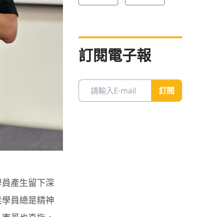
訂閱電子報
訂閱
學員產生留下深
從學員總是精神