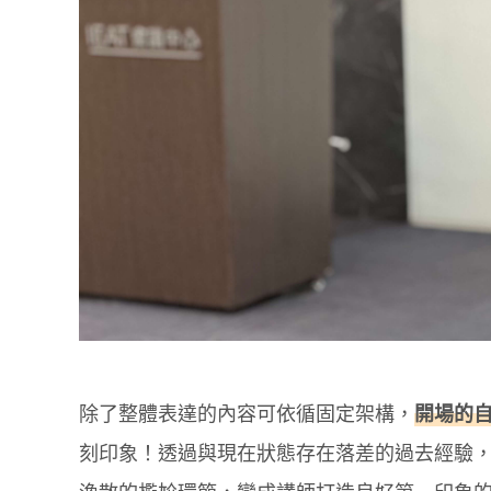
除了整體表達的內容可依循固定架構，
開場的
刻印象！透過與現在狀態存在落差的過去經驗