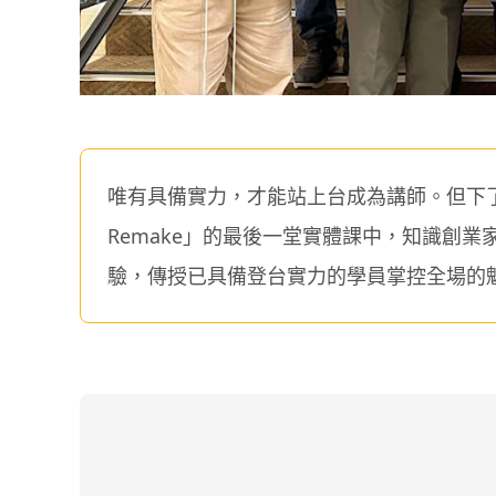
唯有具備實力，才能站上台成為講師。但下
Remake」的最後一堂實體課中，知識創
驗，傳授已具備登台實力的學員掌控全場的