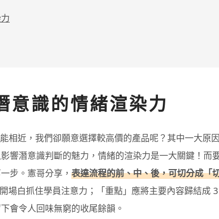
染力
潛意識的情緒渲染力
的功能相近，我們卻願意選擇較高價的產品呢？其中一大原
以影響潛意識判斷的魅力，情緒的渲染力是一大關鍵！而
第一步。憲哥分享，
表達流程的前、中、後，可切分成「
開場白抓住學員注意力；「重點」應將主要內容歸結成 3
留下會令人回味無窮的收尾餘韻。