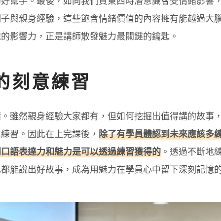
的好幫手。最後，如同我們買東西時潛意識會受情緒影響
例子與親身經驗，這些飽含情緒價值的內容擁有能越過大
識的影響力，正是講師散發魅力最關鍵的鑰匙。
的刻意練習
緒。雖然親身經驗大家都有，但如何挖掘出值得講的故事
意練習。因此在上完課後，
除了有學員體認到未來應該多
到口語表達力和魅力是可以透過練習獲得的
。透過不斷地
也都能說出好故事，成為用魅力在學員心中留下深刻記憶