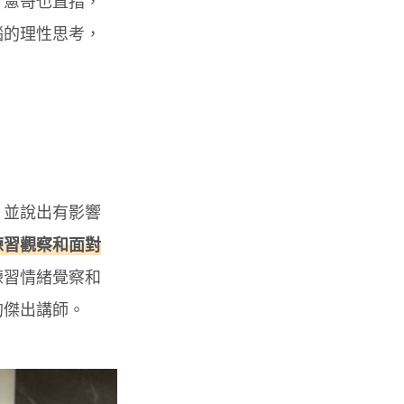
，憲哥也直指，
腦的理性思考，
，並說出有影響
練習觀察和面對
練習情緒覺察和
的傑出講師。