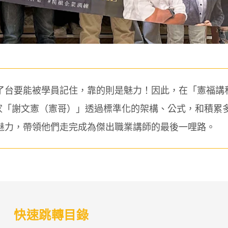
了台要能被學員記住，靠的則是魅力！因此，在「憲福講
業家「謝文憲（憲哥）」透過標準化的架構、公式，和積累
魅力，帶領他們走完成為傑出職業講師的最後一哩路。
快速跳轉目錄