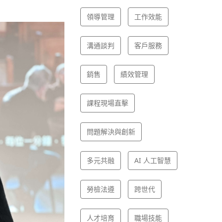
領導管理
工作效能
溝通談判
客戶服務
銷售
績效管理
課程現場直擊
問題解決與創新
多元共融
AI 人工智慧
勞檢法遵
跨世代
人才培育
職場技能