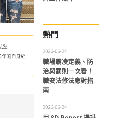
熱門
私塾
2026-06-24
多年的自身經
職場霸凌定義、防
治與罰則一次看！
職安法修法應對指
南
2026-06-24
用 8D Report 提升