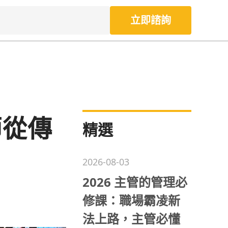
立即諮詢
師從傳
精選
2026-08-03
2026 主管的管理必
修課：職場霸凌新
法上路，主管必懂