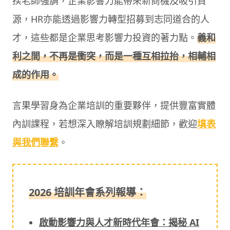
揆老師強調，企業影響力能帶來新商機及吸引資
源，HR亦能透過影響力轉型招募到志同道合的人
才，這些都是企業思考影響力投資的著力點。
義和
利之間，不再是衝突，而是一種互相拉抬，相輔相
成的作用。
言果學習身為企業培訓的重要夥伴，提供豐富實體
內訓課程，若想深入瞭解培訓規劃細節，歡迎
填表
與我們聯繫
。
2026 培訓年會系列報導：
啟動影響力與人才新時代年會：揭秘 AI