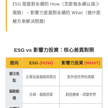
ESG 是面對永續的 How（怎麼做永續以減少
風險），影響力是面對永續的 What（做什麼
解方來解決問題）
ESG vs 影響力投資：核心差異對照
面向
ESG
(HOW)
影響力投資
(WHAT)
關注焦
企業自身風險與責任
對外部世界的貢獻
點
驅動動
合規、風險控管
創造機會、改變世界
機