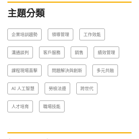
主題分類
企業培訓趨勢
領導管理
工作效能
溝通談判
客戶服務
銷售
績效管理
課程現場直擊
問題解決與創新
多元共融
AI 人工智慧
勞檢法遵
跨世代
人才培育
職場技能