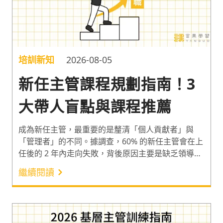
培訓新知
2026-08-05
新任主管課程規劃指南！3
大帶人盲點與課程推薦
成為新任主管，最重要的是釐清「個人貢獻者」與
「管理者」的不同。據調查，60% 的新任主管會在上
任後的 2 年內走向失敗，背後原因主要是缺乏領導力
與管理技能的培訓¹。因此以下整理 3 大新任主管帶
繼續閱讀
人盲點，以及能幫新任主管調整心態、培育部屬與交
出團隊績效的課程，讓新任主管有效帶動公司整體績
效的成長。