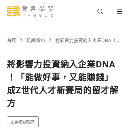
關於
首頁
培訓新知
將影響力投資納入企業DNA ！
「能做好事，又能賺錢」 成Z世
代人才新賽局的留才解方
服務
將影響力投資納入企業DNA
！「能做好事，又能賺錢」
課程
成Z世代人才新賽局的留才解
報名
方
文章
企業培訓趨勢