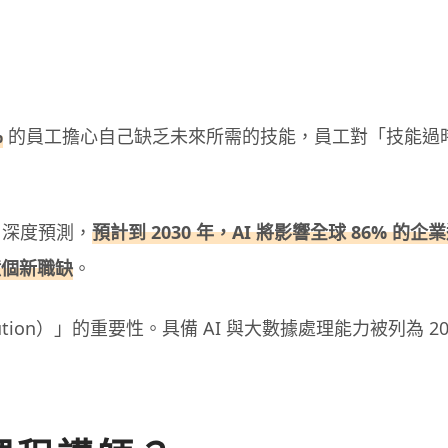
%
的員工擔心自己缺乏未來所需的技能，員工對「技能過
了深度預測，
預計到 2030 年，AI 將影響全球 86% 的企
億個新職缺
。
lution）」的重要性。具備 AI 與大數據處理能力被列為 202