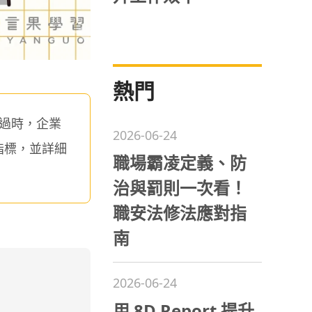
熱門
或過時，企業
2026-06-24
估指標，並詳細
職場霸凌定義、防
治與罰則一次看！
職安法修法應對指
南
2026-06-24
用 8D Report 提升