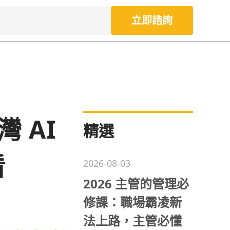
立即諮詢
灣 AI
精選
看
2026-08-03
2026 主管的管理必
修課：職場霸凌新
法上路，主管必懂