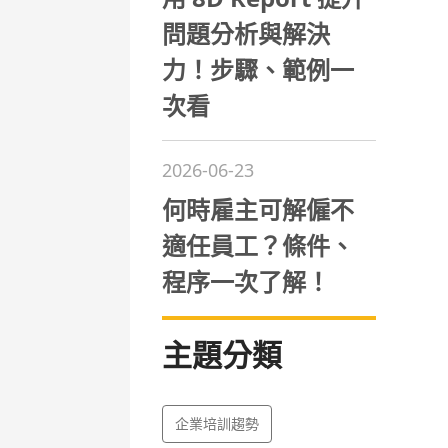
問題分析與解決
力！步驟、範例一
次看
2026-06-23
何時雇主可解僱不
適任員工？條件、
程序一次了解！
主題分類
企業培訓趨勢