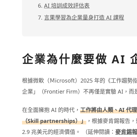
AI 培訓成效評估表
言果學習為企業量身打造 AI 課程
企業為什麼要做 AI
根據微軟（Ｍicrosoft）2025 年的《工作趨勢指數
企業」（Frontier Firm）不再僅是實驗 
在全面擁抱 AI 的時代，
工作將由人類、AI 代
（Skill partnerships）」
，根據麥肯錫報告，透過
2.9 兆美元的經濟價值。 （延伸閱讀：
麥肯錫報