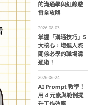
的溝通學與紅線避
雷全攻略
2026-08-03
掌握「溝通技巧」5
大核心，增進人際
關係必學的職場溝
通術！
2026-06-24
AI Prompt 教學！
用 4 元素與範例提
升工作效率