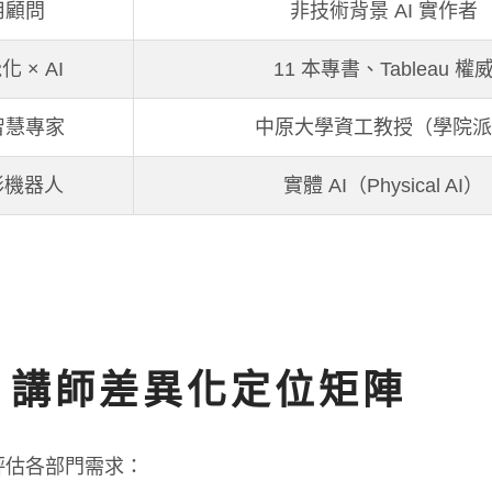
應用顧問
非技術背景 AI 實作者
 × AI
11 本專書、Tableau 權
工智慧專家
中原大學資工教授（學院
人形機器人
實體 AI（Physical AI）
培訓：講師差異化定位矩陣
伴評估各部門需求：