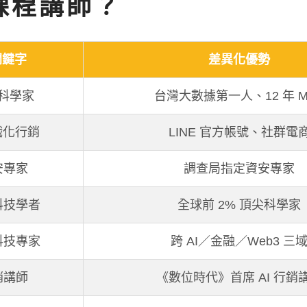
 課程講師？
關鍵字
差異化優勢
據科學家
台灣大數據第一人、12 年 M
遊戲化行銷
LINE 官方帳號、社群電
資安專家
調查局指定資安專家
播科技學者
全球前 2% 頂尖科學家
融科技專家
跨 AI／金融／Web3 三
行銷講師
《數位時代》首席 AI 行銷