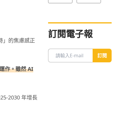
訂閱電子報
時」的焦慮感正
訂閱
業運作。雖然 AI
5-2030 年增長