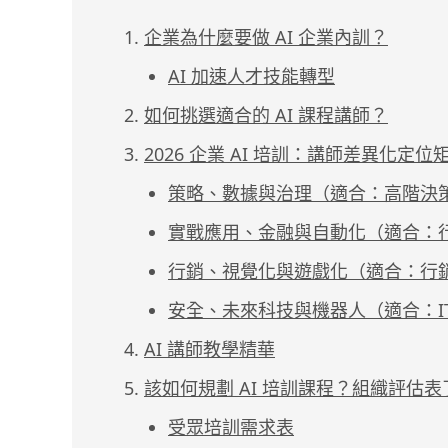
企業為什麼要做 AI 企業內訓？
AI 加速人才技能轉型
如何挑選適合的 AI 課程講師？
2026 企業 AI 培訓：講師差異化定位
策略、數據與治理（適合：高階決策
實戰應用、金融與自動化（適合：
行銷、視覺化與遊戲化（適合：行
安全、未來科技與機器人（適合：I
AI 講師教學精華
該如何規劃 AI 培訓課程？組織評估
受眾培訓需求表