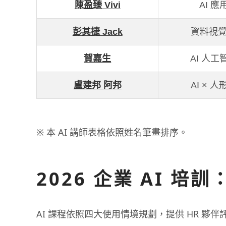
陳盈臻 Vivi
AI 
彭其捷 Jack
資料視覺化
賀嘉生
AI 人
盧建邦 阿邦
AI × 
※ 本 AI 講師表格依照姓名筆畫排序。
2026 企業 AI 
AI 課程依照四大使用情境規劃，提供 HR 夥