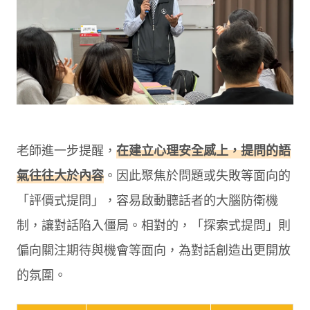
老師進一步提醒，
在建立心理安全感上，提問的語
氣往往大於內容
。因此聚焦於問題或失敗等面向的
「評價式提問」，容易啟動聽話者的大腦防衛機
制，讓對話陷入僵局。相對的，「探索式提問」則
偏向關注期待與機會等面向，為對話創造出更開放
的氛圍。