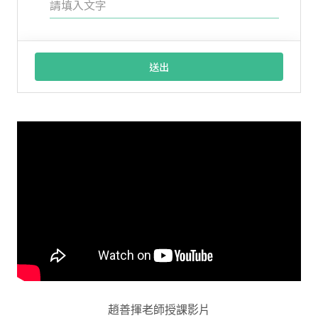
趙善揮老師授課影片