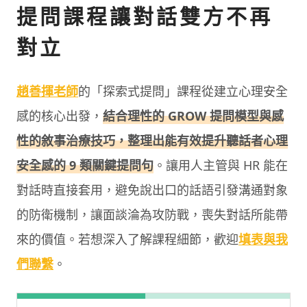
提問課程讓對話雙方不再
對立
趙善揮老師
的「探索式提問」課程從建立心理安全
感的核心出發，
結合理性的 GROW 提問模型與感
性的敘事治療技巧，整理出能有效提升聽話者心理
安全感的 9 類關鍵提問句
。讓用人主管與 HR 能在
對話時直接套用，避免說出口的話語引發溝通對象
的防衛機制，讓面談淪為攻防戰，喪失對話所能帶
來的價值。若想深入了解課程細節，歡迎
填表與我
們聯繫
。