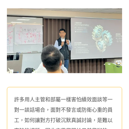
許多用人主管和部屬一樣害怕績效面談等一
對一談話場合，面對不發言或防衛心重的員
工，如何讓對方打破沉默真誠討論，是難以