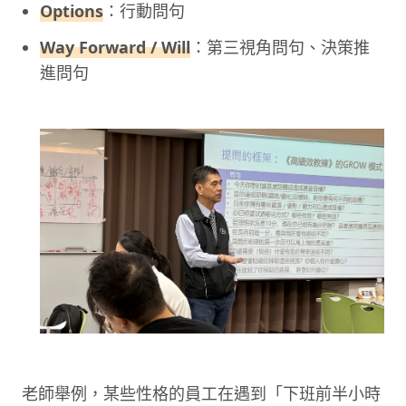
Options
：行動問句
Way Forward / Will
：第三視角問句、決策推
進問句
老師舉例，某些性格的員工在遇到「下班前半小時