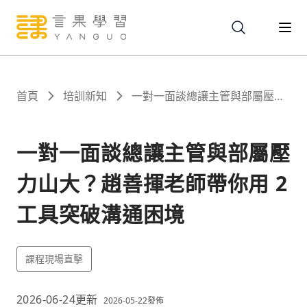
關於
首頁
培訓新知
一對一面談總讓主管與部屬壓力
山大？趙善揮老師帶你用 2 工具
突破溝通困境
服務
一對一面談總讓主管與部屬壓
力山大？趙善揮老師帶你用 2
課程
工具突破溝通困境
報名
課程現場直擊
文章
2026-06-24
更新
2026-05-22
發佈