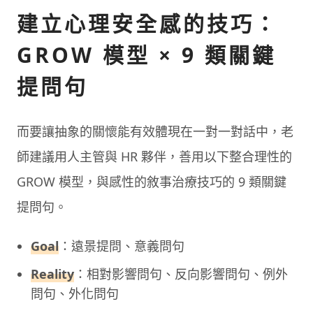
建立心理安全感的技巧：
GROW 模型 × 9 類關鍵
提問句
而要讓抽象的關懷能有效體現在一對一對話中，老
師建議用人主管與 HR 夥伴，善用以下整合理性的
GROW 模型，與感性的敘事治療技巧的 9 類關鍵
提問句。
Goal
：遠景提問、意義問句
Reality
：相對影響問句、反向影響問句、例外
問句、外化問句