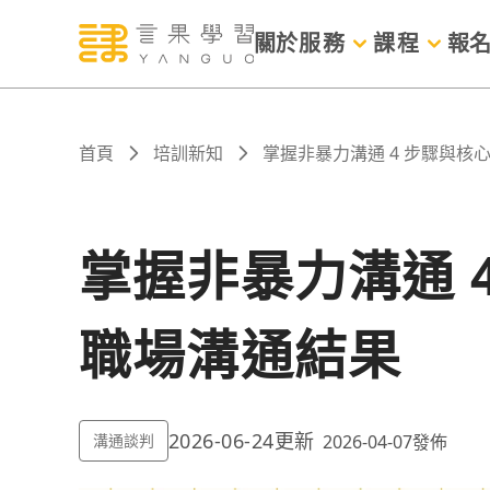
關於
服務
課程
報
首頁
培訓新知
掌握非暴力溝通 4 步驟與核
掌握非暴力溝通 
職場溝通結果
2026-06-24
更新
溝通談判
2026-04-07
發佈