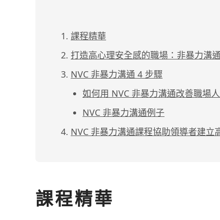
課程精華
打造高心理安全感的職場：非暴力溝通
NVC 非暴力溝通 4 步驟
如何用 NVC 非暴力溝通改善職場
NVC 非暴力溝通例子
NVC 非暴力溝通課程協助領導者建立
課程精華