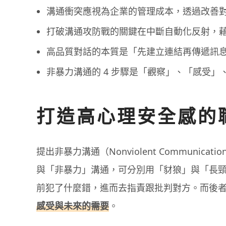
溝通衝突應視為企業的管理成本，透過改善
打破溝通攻防戰的關鍵在中斷自動化反射，
高品質對話的本質是「先建立連結再傳遞訊
非暴力溝通的 4 步驟是「觀察」、「感受」
打造高心理安全感的
提出非暴力溝通（Nonviolent Communicat
與「非暴力」溝通，可分別用「豺狼」與「長
前犯了什麼錯，進而去指責跟批判對方。而後
感受與未來的需要
。