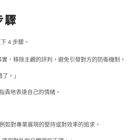
步驟
 4 步驟。
事實，移除主觀的評判，避免引發對方的防衛機制。
錯了。」
指責地表達自己的情緒。
例如對專業展現的堅持或對效率的追求。