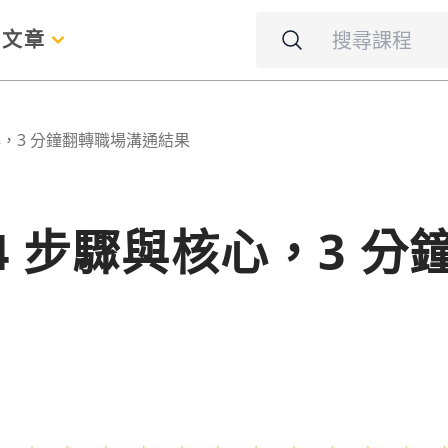
名
文章
心，3 分鐘翻轉職場溝通結果
4 步驟與核心，3 分