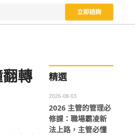
立即諮詢
鐘翻轉
精選
2026-08-03
2026 主管的管理必
修課：職場霸凌新
法上路，主管必懂