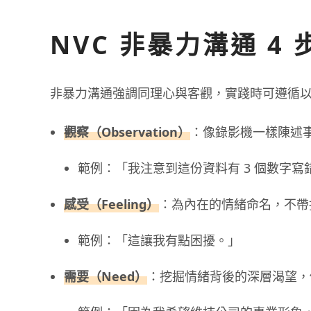
NVC 非暴力溝通 4 
非暴力溝通強調同理心與客觀，實踐時可遵循以下
觀察（Observation）
：像錄影機一樣陳述
範例：「我注意到這份資料有 3 個數字寫
感受（Feeling）
：為內在的情緒命名，不帶
範例：「這讓我有點困擾。」
需要（Need）
：挖掘情緒背後的深層渴望，