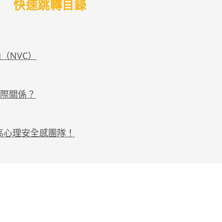
快速跳轉目錄
（NVC）
人際關係？
高心理安全感團隊！