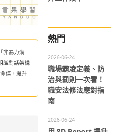
熱門
「非暴力溝
2026-06-24
組織對話架構
職場霸凌定義、防
致命傷，提升
治與罰則一次看！
職安法修法應對指
南
2026-06-24
用 8D Report 提升