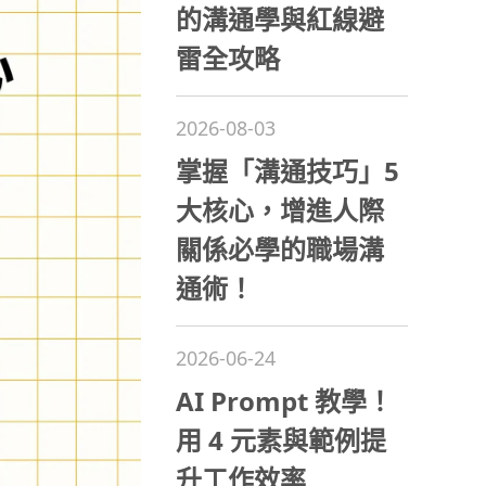
的溝通學與紅線避
雷全攻略
2026-08-03
掌握「溝通技巧」5
大核心，增進人際
關係必學的職場溝
通術！
2026-06-24
AI Prompt 教學！
用 4 元素與範例提
升工作效率