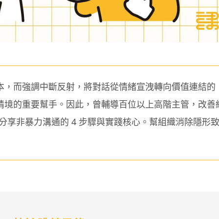
本，而強調中斷反射，將對話從情緒宣洩轉向價值連結的
情境的重要幫手。因此，曾輔導百位以上高階主管，改善
，分享非暴力溝通的 4 步驟與實踐核心。幫組織消除隱形