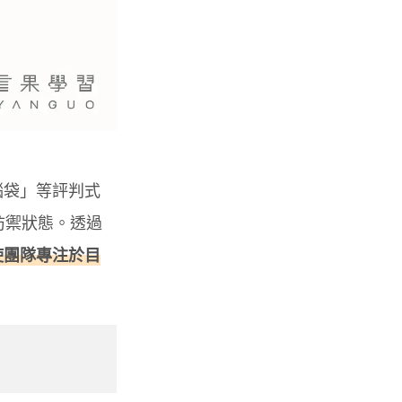
腦袋」等評判式
防禦狀態。透過
使團隊專注於目