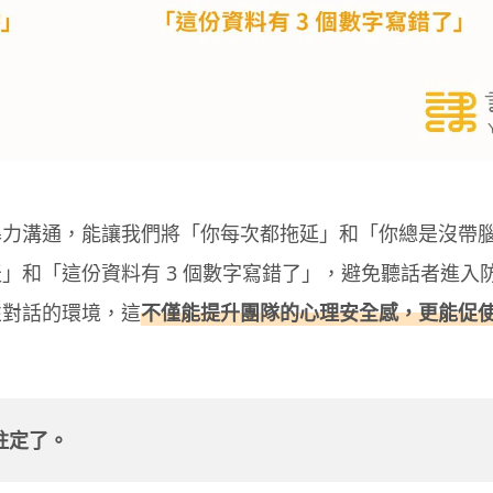
暴力溝通，能讓我們將「你每次都拖延」和「你總是沒帶
」和「這份資料有 3 個數字寫錯了」，避免聽話者進入
性對話的環境，這
不僅能提升團隊的心理安全感，更能促
註定了。