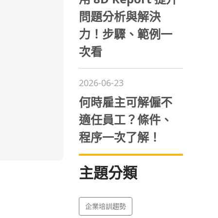
問題分析與解決
力！步驟、範例一
次看
2026-06-23
何時雇主可解僱不
適任員工？條件、
程序一次了解！
主題分類
企業培訓趨勢