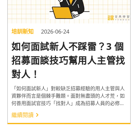
培訓新知
2026-06-24
如何面試新人不踩雷？3 個
招募面談技巧幫用人主管找
對人！
「如何面試新人」對較缺乏招募經驗的用人主管與人
資夥伴而言是個棘手難題。面對無盡頭的人才荒，如
何善用面試官技巧「找對人」成為招募人員的必修
課！2023 年，台灣面臨人才短缺的雇主比例高達
繼續閱讀
90%¹，此外更有 3 成以上企業有「找不對人」的困擾
²。身處缺工潮，面試官該如何面試新人不違法？一起
利用 3 個招募面談技巧突破人才荒吧！