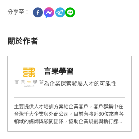
分享至：
關於作者
言果學習
為企業探索發展人才的可能性
主要提供人才培訓方案給企業客戶，客戶群集中在
台灣千大企業與外商公司，目前有將近80位來自各
領域的講師與顧問團隊，協助企業規劃與執行課
程，課程囊括企業經營、人才管理等範疇，是綜合
型的專業培訓團隊。