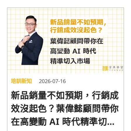
培訓新知
2026-07-16
新品銷量不如預期，行銷成
效沒起色？葉偉懿顧問帶你
在高變動 AI 時代精準切入