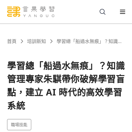
關於
首頁
培訓新知
學習總「船過水無痕」？知識管
理專家朱騏帶你破解學習盲點，
建立 AI 時代的高效學習系統
服務
學習總「船過水無痕」？知識
管理專家朱騏帶你破解學習盲
課程
點，建立 AI 時代的高效學習
報名
系統
文章
職場技能