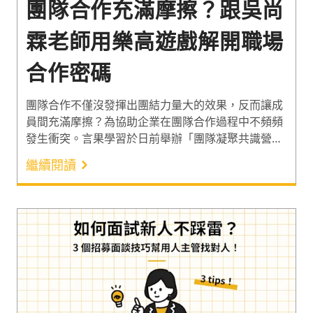
團隊合作充滿摩擦？跟吳尚
霖老師用樂高遊戲解開職場
合作密碼
團隊合作不僅沒發揮出團結力量大的效果，反而讓成
員間充滿摩擦？為協助企業在團隊合作過程中不頻頻
發生衝突。言果學習於日前舉辦「團隊凝聚共識營」
人資體驗班，邀請樂高團隊共識營講師「吳尚霖」，
繼續閱讀
帶學員探索提升團隊合作效益的準則。透過寓教於樂
的樂高任務，讓人資夥伴從遊戲中看見職場合作縮
影，體會分工合作的價值。