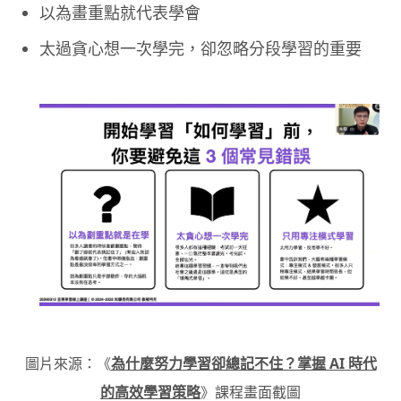
以為畫重點就代表學會
太過貪心想一次學完，卻忽略分段學習的重要
圖片來源：《
為什麼努力學習卻總記不住？掌握 AI 時代
的高效學習策略
》課程畫面截圖