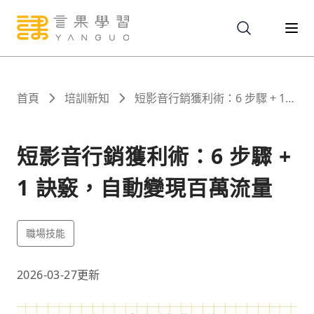
關於
首頁
培訓新知
短影音行銷獲利術：6 步驟 + 1
訣竅，自動變現百萬流量
服務
短影音行銷獲利術：6 步驟 +
1 訣竅，自動變現百萬流量
課程
職場技能
報名
2026-03-27
更新
文章