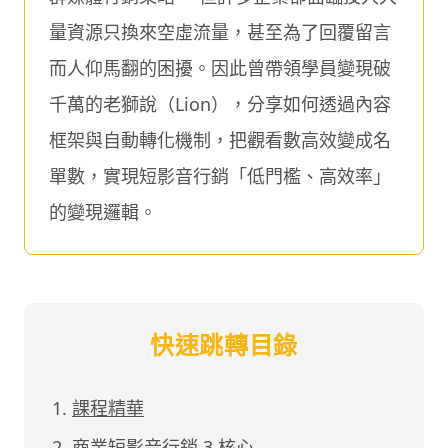
量資源只換來空虛流量，甚至為了回覆留言
而人仰馬翻的困擾。因此曾帶領學員變現破
千萬的老獅說（Lion），分享如何透過內容
框架與自動轉化機制，把觀看數高效變成名
單數，實現短影音行銷「低門檻、高效率」
的變現邏輯。
快速跳轉目錄
課程精華
商業短影音行銷 3 核心