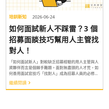
培訓新知
2026-06-24
如何面試新人不踩雷？3 個
招募面談技巧幫用人主管找
對人！
「如何面試新人」對較缺乏招募經驗的用人主管與人
資夥伴而言是個棘手難題。面對無盡頭的人才荒，如
何善用面試官技巧「找對人」成為招募人員的必修
課！2023 年，台灣面臨人才短缺的雇主比例高達
繼續閱讀
90%¹，此外更有 3 成以上企業有「找不對人」的困擾
²。身處缺工潮，面試官該如何面試新人不違法？一起
利用 3 個招募面談技巧突破人才荒吧！