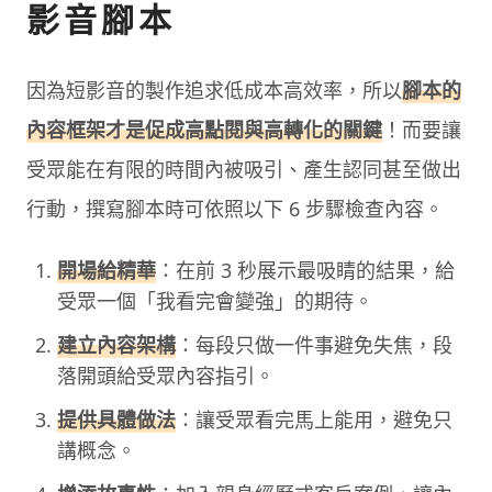
影音腳本
因為短影音的製作追求低成本高效率，所以
腳本的
內容框架才是促成高點閱與高轉化的關鍵
！而要讓
受眾能在有限的時間內被吸引、產生認同甚至做出
行動，撰寫腳本時可依照以下 6 步驟檢查內容。
開場給精華
：在前 3 秒展示最吸睛的結果，給
受眾一個「我看完會變強」的期待。
建立內容架構
：每段只做一件事避免失焦，段
落開頭給受眾內容指引。
提供具體做法
：讓受眾看完馬上能用，避免只
講概念。