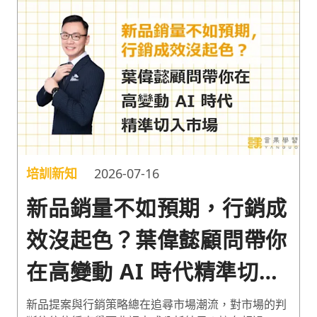
培訓新知
2026-07-16
新品銷量不如預期，行銷成
效沒起色？葉偉懿顧問帶你
在高變動 AI 時代精準切入
市場
新品提案與行銷策略總在追尋市場潮流，對市場的判