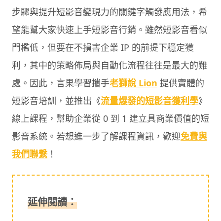
步驟與提升短影音變現力的關鍵字觸發應用法，希
望能幫大家快速上手短影音行銷。雖然短影音看似
門檻低，但要在不損害企業 IP 的前提下穩定獲
利，其中的策略佈局與自動化流程往往是最大的難
處。因此，言果學習攜手
老獅說 Lion
提供實體的
短影音培訓，並推出《
流量爆發的短影音獲利學
》
線上課程，幫助企業從 0 到 1 建立具商業價值的短
影音系統。若想進一步了解課程資訊，歡迎
免費與
我們聯繫
！
延伸閱讀：