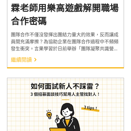
霖老師用樂高遊戲解開職場
合作密碼
團隊合作不僅沒發揮出團結力量大的效果，反而讓成
員間充滿摩擦？為協助企業在團隊合作過程中不頻頻
發生衝突。言果學習於日前舉辦「團隊凝聚共識營」
人資體驗班，邀請樂高團隊共識營講師「吳尚霖」，
繼續閱讀
帶學員探索提升團隊合作效益的準則。透過寓教於樂
的樂高任務，讓人資夥伴從遊戲中看見職場合作縮
影，體會分工合作的價值。