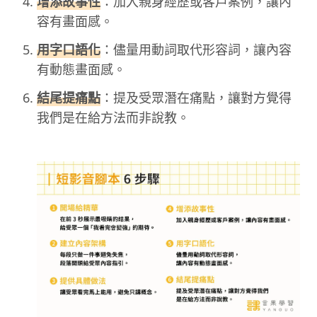
增添故事性
：加入親身經歷或客戶案例，讓內
容有畫面感。
用字口語化
：儘量用動詞取代形容詞，讓內容
有動態畫面感。
結尾提痛點
：提及受眾潛在痛點，讓對方覺得
我們是在給方法而非說教。