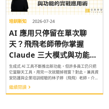
培訓新知
2026-07-24
AI 應用只停留在單次聊
天？飛飛老師帶你掌握
Claude 三大模式與功能的
實戰應用術
生成式 AI 工具不斷推出新功能，但許多員工仍只把
它當聊天工具，用完一次就關掉視窗？對此，兼具資
安防護與企業培訓經驗的林子婷（飛飛）老師，介紹
Claude 的 3 大主要工作方式、Projects 與 Skills 等 3
繼續閱讀
大功能的使用情境。協助學員將 AI 工具的使用從單
次問答，推進至處理文件整理、資料比對、專案協作
與程式開發等工作，有效提升日常工作效率！