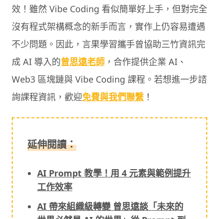
效！雖然 Vibe Coding 看似簡單好上手，但對完全
沒有程式架構概念的新手而言，實作上仍容易遭遇
不少問題。因此，言果學習攜手曾協助三竹資訊完
成 AI 導入的
曾思遠老師
，合作提供企業 AI、
Web3 區塊鏈與 Vibe Coding 課程。若想進一步諮
詢課程資訊，歡迎
免費與我們聯繫
！
延伸閱讀：
AI Prompt 教學！用 4 元素與範例提升
工作效率
AI 帶來組織級轉變 曾思遠談「未來的