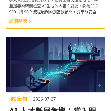
至還要撥時間檢查 AI 生成的內容？對此，身為 ISO
9001 與 SOP 流程顧問的劉基欽顧問，分享能安全導
入 AI 工具的「HITL 四層安全護欄」，與實際導入時
繼續閱讀
可運用的離線 AI 工具及評估矩陣，讓資安風險不再
是企業導入 AI 的絆腳石。正確建立適合人機協作的
工作流，讓 AI 工具的導入發揮最大工作效益！
培訓新知
2026-07-27
AI 人才斷層危機：當入門