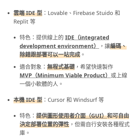
雲端 IDE 型
：Lovable、Firebase Stuido 和
Replit 等
特色：提供線上的
IDE（integrated
development environment）
，讓
編碼、
除錯跟部署可以一站完成
。
適合對象：
無程式基礎
，希望快速製作
MVP（Minimum Viable Product）
或上線
一個小軟體的人。
本機 IDE 型
：Cursor 和 Windsurf 等
特色：
提供
圖形使用者介面（GUI）
和可自由
決定部署位置的彈性
，但需自行安裝各種程式
庫。