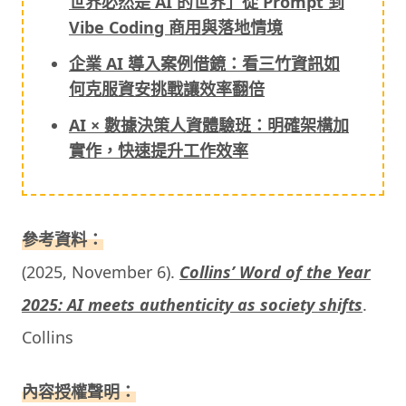
世界必然是 AI 的世界」從 Prompt 到
Vibe Coding 商用與落地情境
企業 AI 導入案例借鏡：看三竹資訊如
何克服資安挑戰讓效率翻倍
AI × 數據決策人資體驗班：明確架構加
實作，快速提升工作效率
參考資料：
(2025, November 6).
Collins’ Word of the Year
2025: AI meets authenticity as society shifts
.
Collins
內容授權聲明：