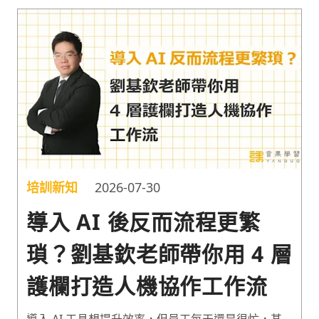
培訓新知
2026-07-30
導入 AI 後反而流程更繁
瑣？劉基欽老師帶你用 4 層
護欄打造人機協作工作流
導入 AI 工具想提升效率，但員工每天還是很忙，甚