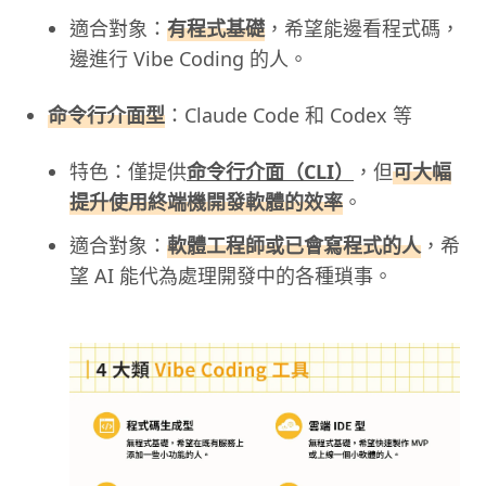
適合對象：
有程式基礎
，希望能邊看程式碼，
邊進行 Vibe Coding 的人。
命令行介面型
：Claude Code 和 Codex 等
特色：僅提供
命令行介面（CLI）
，但
可大幅
提升使用終端機開發軟體的效率
。
適合對象：
軟體工程師或已會寫程式的人
，希
望 AI 能代為處理開發中的各種瑣事。