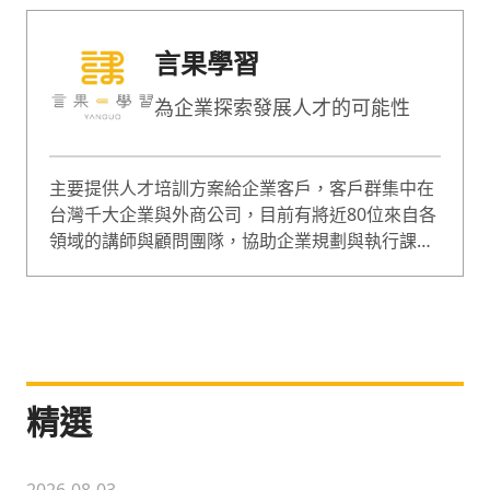
言果學習
為企業探索發展人才的可能性
主要提供人才培訓方案給企業客戶，客戶群集中在
台灣千大企業與外商公司，目前有將近80位來自各
領域的講師與顧問團隊，協助企業規劃與執行課
程，課程囊括企業經營、人才管理等範疇，是綜合
型的專業培訓團隊。
精選
2026-08-03