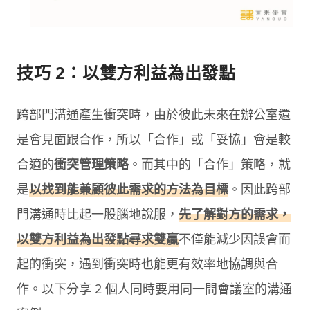
技巧 2：以雙方利益為出發點
跨部門溝通產生衝突時，由於彼此未來在辦公室還
是會見面跟合作，所以「合作」或「妥協」會是較
合適的
衝突管理策略
。而其中的「合作」策略，就
是
以找到能兼顧彼此需求的方法為目標
。因此跨部
門溝通時比起一股腦地說服，
先了解對方的需求，
以雙方利益為出發點尋求雙贏
不僅能減少因誤會而
起的衝突，遇到衝突時也能更有效率地協調與合
作。以下分享 2 個人同時要用同一間會議室的溝通