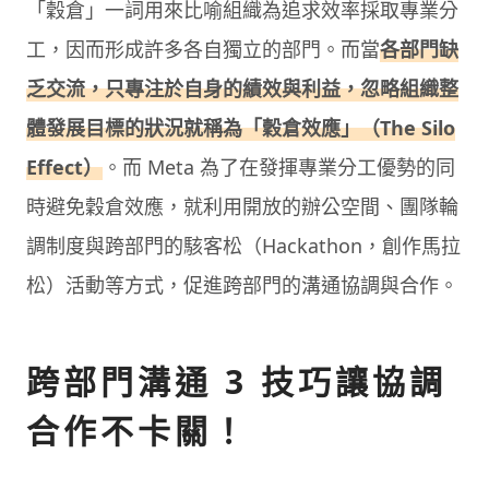
「穀倉」一詞用來比喻組織為追求效率採取專業分
工，因而形成許多各自獨立的部門。而當
各部門缺
乏交流，只專注於自身的績效與利益，忽略組織整
體發展目標的狀況就稱為「穀倉效應」（The Silo
Effect）
。而 Meta 為了在發揮專業分工優勢的同
時避免穀倉效應，就利用開放的辦公空間、團隊輪
調制度與跨部門的駭客松（Hackathon，創作馬拉
松）活動等方式，促進跨部門的溝通協調與合作。
跨部門溝通 3 技巧讓協調
合作不卡關！