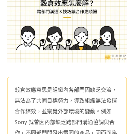
穀倉效應意思是組織內各部門因缺乏交流，
無法為了共同目標努力，導致組織無法發揮
合作綜效，並察覺外部環境的變動。例如
Sony 就曾因內部缺乏跨部門溝通協調與合
作，不同部門開發出雷同的產品，因而面臨