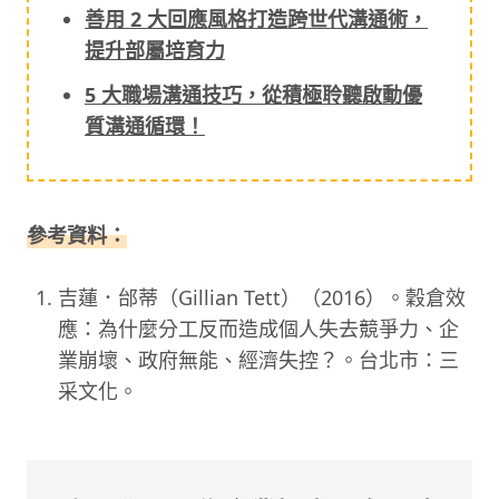
善用 2 大回應風格打造跨世代溝通術，
提升部屬培育力
5 大職場溝通技巧，從積極聆聽啟動優
質溝通循環！
參考資料：
吉蓮．邰蒂（Gillian Tett）（2016）。穀倉效
應：為什麼分工反而造成個人失去競爭力、企
業崩壞、政府無能、經濟失控？。台北市：三
采文化。