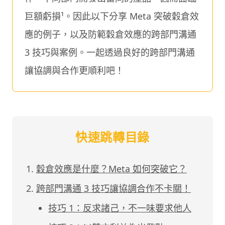
巨額虧損¹。因此以下分享 Meta 突破穀倉效
應的例子，以及防範穀倉效應的跨部門溝通
3 技巧與案例。一起透過良好的跨部門溝通
讓協調與合作更順利吧！
快速跳轉目錄
穀倉效應是什麼？Meta 如何突破它？
跨部門溝通 3 技巧讓協調合作不卡關！
技巧 1：反求諸己，不一味要求他人