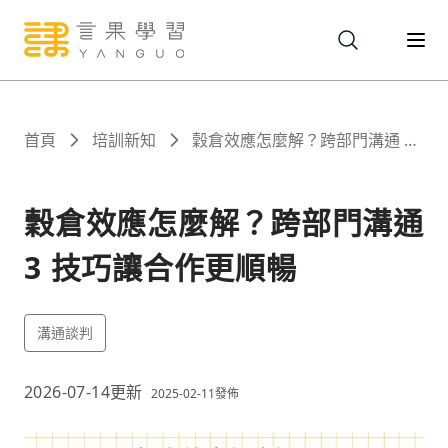
關於
首頁
培訓新知
穀倉效應怎麼解？跨部門溝通 3
技巧讓合作更順暢
服務
穀倉效應怎麼解？跨部門溝通
3 技巧讓合作更順暢
課程
溝通談判
報名
2026-07-14
更新
2025-02-11
發佈
文章