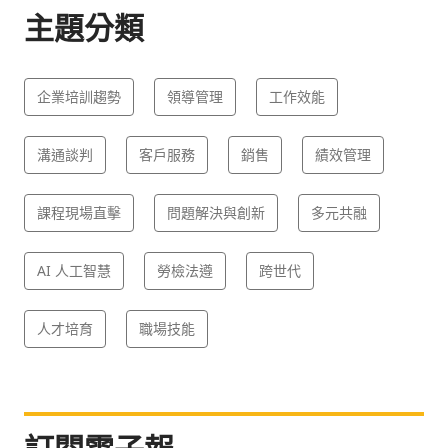
主題分類
企業培訓趨勢
領導管理
工作效能
溝通談判
客戶服務
銷售
績效管理
課程現場直擊
問題解決與創新
多元共融
AI 人工智慧
勞檢法遵
跨世代
人才培育
職場技能