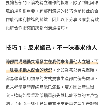
要讓各部門不淪為獨立運作的穀倉，除了制度與環
境的規劃很重要，跨部門溝通的技巧也是彼此的合
作能否順利推進的關鍵！因此以下分享 3 個能有效
化解合作衝突的跨部門溝通技巧。
技巧 1：反求諸己，不一味要求他人
跨部門溝通衝突常發生在我們未考量他人立場，而
一味要求他人配合的狀況
。比如業務部有急單時，
容易想直接用插單的方式要求生產部門優先處理，
但未考量當時產線產能已滿載，雙方因此產生衝
突。這時如果業務部插單前先與比較不急的客戶協
調，主動將一些生產量能空出來後再去請生產部幫