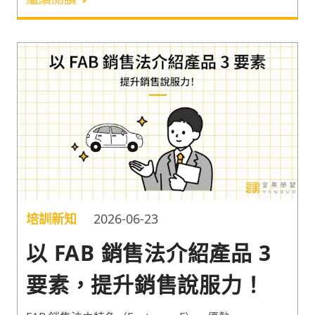
買方的多個利害關係人，因此如何在異議溝通上做好
客戶關係維護就更加重要。以下分享業務必知的 5 個
客戶經營技巧，一起用正確溝通養出忠實客戶吧！
培訓新知
2026-06-23
以 FAB 銷售法介紹產品 3
要素，提升銷售說服力！