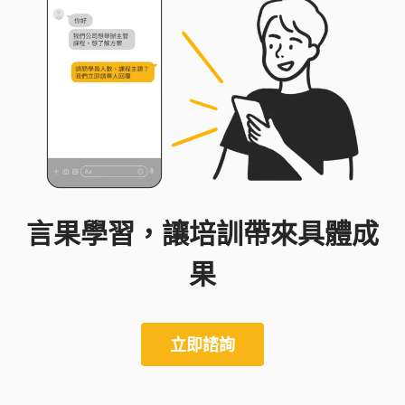
言果學習，讓培訓帶來具體成
果
立即諮詢