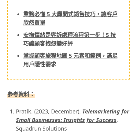
業務必懂 5 大顧問式銷售技巧，讓客戶
欣然買單
安撫情緒是客訴處理流程第一步！5 技
巧讓顧客抱怨變好評
掌握顧客旅程地圖 5 元素和範例，滿足
用戶隱性需求
參考資料：
Pratik. (2023, December).
Telemarketing for
Small Businesses: Insights for Success
.
Squadrun Solutions