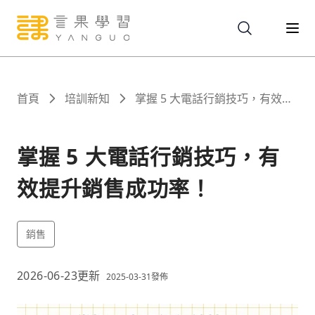
關於
首頁
培訓新知
掌握 5 大電話行銷技巧，有效提
升銷售成功率！
服務
掌握 5 大電話行銷技巧，有
效提升銷售成功率！
課程
銷售
報名
2026-06-23
更新
2025-03-31
發佈
文章