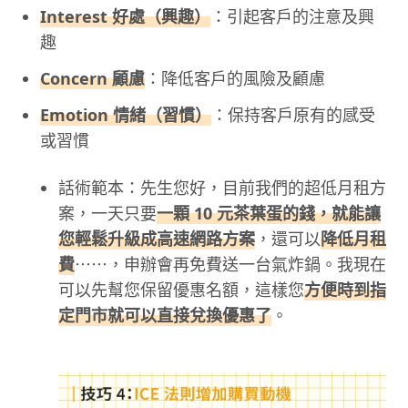
Interest 好處（興趣）
：引起客戶的注意及興
趣
Concern 顧慮
：降低客戶的風險及顧慮
Emotion 情緒（習慣）
：保持客戶原有的感受
或習慣
話術範本：先生您好，目前我們的超低月租方
案，一天只要
一顆 10 元茶葉蛋的錢，就能讓
您輕鬆升級成高速網路方案
，還可以
降低月租
費
⋯⋯，申辦會再免費送一台氣炸鍋。我現在
可以先幫您保留優惠名額，這樣您
方便時到指
定門市就可以直接兌換優惠了
。