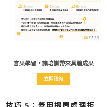
言果學習，讓培訓帶來具體成果
立即諮詢
技巧 5：善用提問處理拒