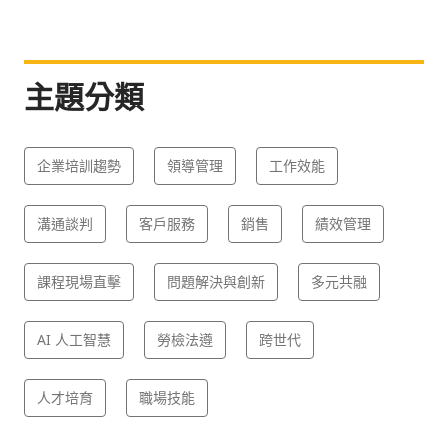
主題分類
企業培訓趨勢
領導管理
工作效能
溝通談判
客戶服務
銷售
績效管理
課程現場直擊
問題解決與創新
多元共融
AI 人工智慧
勞檢法遵
跨世代
人才培育
職場技能