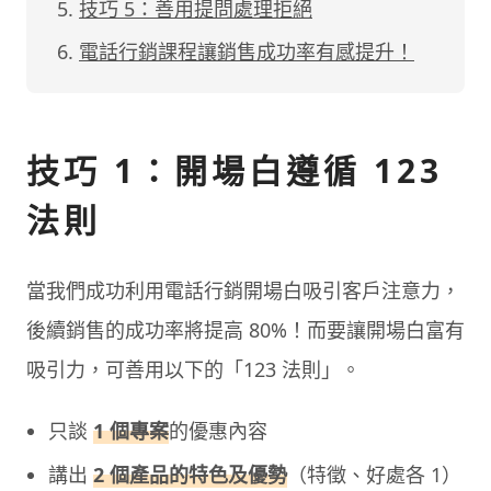
技巧 5：善用提問處理拒絕
電話行銷課程讓銷售成功率有感提升！
技巧 1：開場白遵循 123
法則
當我們成功利用電話行銷開場白吸引客戶注意力，
後續銷售的成功率將提高 80%！而要讓開場白富有
吸引力，可善用以下的「123 法則」。
只談
1 個專案
的優惠內容
講出
2 個產品的特色及優勢
（特徵、好處各 1）