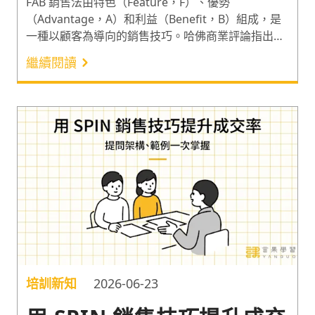
FAB 銷售法由特色（Feature，F）、優勢
（Advantage，A）和利益（Benefit，B）組成，是
一種以顧客為導向的銷售技巧。哈佛商業評論指出，
「強調銷售體驗」是引領利潤成長的重要策略¹，而依
繼續閱讀
客戶偏好量身提供建議的個人化服務，就是提升體驗
的一大關鍵。因此以下分享具備個人化服務概念的
FAB 銷售法則，和它應用於汽車銷售的例子。一起認
識能在說服過程中帶給顧客良好體驗的銷售技巧吧！
培訓新知
2026-06-23