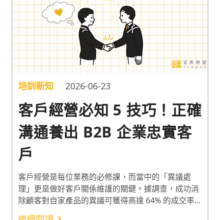
培訓新知
2026-06-23
客戶經營必知 5 技巧！正確
溝通養出 B2B 企業忠實客
戶
客戶經營是每位業務的必修課，而當中的「異議處
理」更是做好客戶關係維護的關鍵。據調查，成功消
除顧客對自家產品的異議可獲得高達 64% 的成交率
¹。此外，B2B（Business to Business）銷售因涉及
繼續閱讀