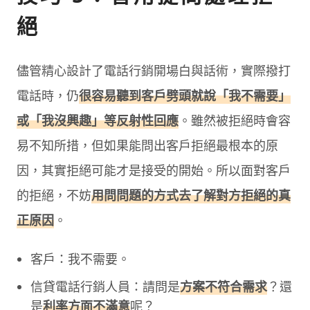
絕
儘管精心設計了電話行銷開場白與話術，實際撥打
電話時，仍
很容易聽到客戶劈頭就說「我不需要」
或「我沒興趣」等反射性回應
。雖然被拒絕時會容
易不知所措，但如果能問出客戶拒絕最根本的原
因，其實拒絕可能才是接受的開始。所以面對客戶
的拒絕，不妨
用問問題的方式去了解對方拒絕的真
正原因
。
客戶：我不需要。
信貸電話行銷人員：請問是
方案不符合需求
？還
是
利率方面不滿意
呢？