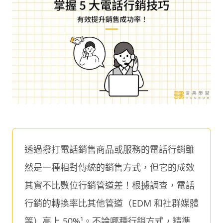
透過撥打電話銷售商品或服務的電話行銷雖
然是一種相對傳統的銷售方式，但它的成效
其實不比數位行銷管道差！根據調查，電話
行銷的轉換率比其他管道（EDM 和社群媒體
等）高上 50%¹。不論哪種行銷方式，精準