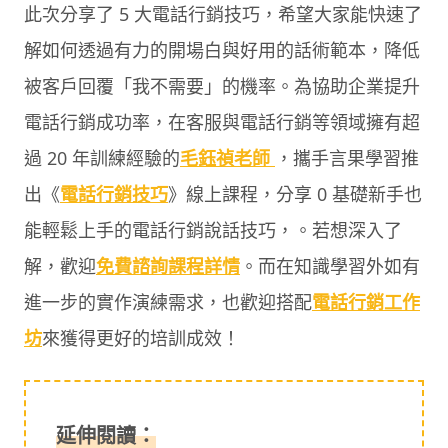
此次分享了 5 大電話行銷技巧，希望大家能快速了
解如何透過有力的開場白與好用的話術範本，降低
被客戶回覆「我不需要」的機率。為協助企業提升
電話行銷成功率，在客服與電話行銷等領域擁有超
過 20 年訓練經驗的
毛鈺禎老師
，攜手言果學習推
出《
電話行銷技巧
》線上課程，分享 0 基礎新手也
能輕鬆上手的電話行銷說話技巧，。若想深入了
解，歡迎
免費諮詢課程詳情
。而在知識學習外如有
進一步的實作演練需求，也歡迎搭配
電話行銷工作
坊
來獲得更好的培訓成效！
延伸閱讀：