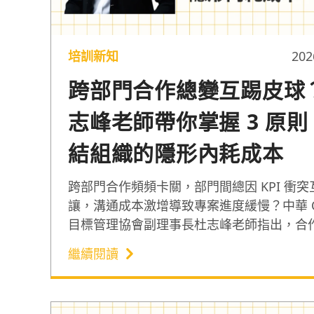
培訓新知
202
跨部門合作總變互踢皮球
志峰老師帶你掌握 3 原則
結組織的隱形內耗成本
跨部門合作頻頻卡關，部門間總因 KPI 衝突
讓，溝通成本激增導致專案進度緩慢？中華 O
目標管理協會副理事長杜志峰老師指出，合
的核心在於未釐清隱形的權力結構，與目標
繼續閱讀
深層需求。因此他分享跨部門合作的 3 原則
系統化的工具讓組織從被動受制改為主動佈
破合作溝通卡關的困境。