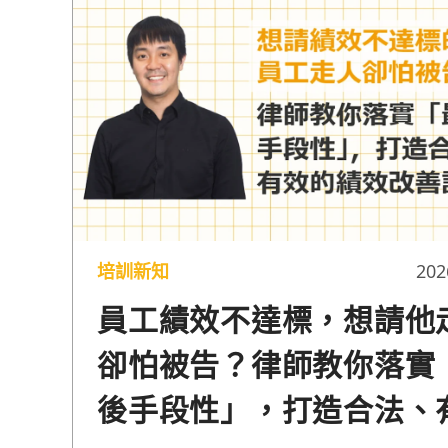
培訓新知
202
員工績效不達標，想請他
卻怕被告？律師教你落實
後手段性」，打造合法、