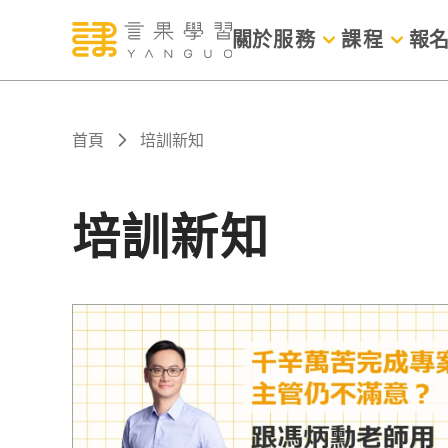
關於
服務
課程
報
首頁
培訓新知
培訓新知