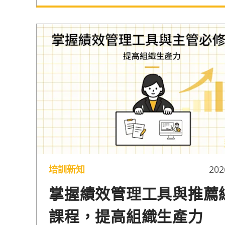
等專案思維結合 AI 工具，更快速精準地訂
構。避免每次處理陌生任務都在四處救火，
出卻發現很多時候都在做白工。
培訓新知
202
掌握績效管理工具與推薦
課程，提高組織生產力