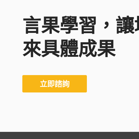
言果學習，讓
來具體成果
立即諮詢