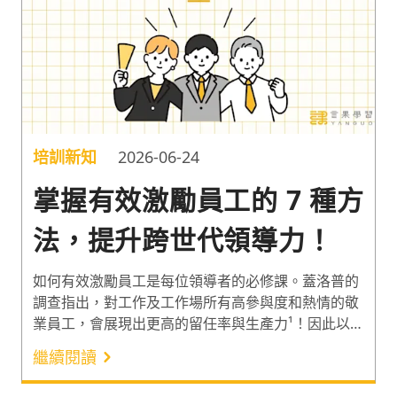
培訓新知
2026-06-24
掌握有效激勵員工的 7 種方
法，提升跨世代領導力！
如何有效激勵員工是每位領導者的必修課。蓋洛普的
調查指出，對工作及工作場所有高參與度和熱情的敬
業員工，會展現出更高的留任率與生產力¹！因此以下
分享主管面對不同世代的部屬時皆能有效激勵員工的
繼續閱讀
7 種方法，一起掌握不同世代的差異，提升跨世代領
導力！