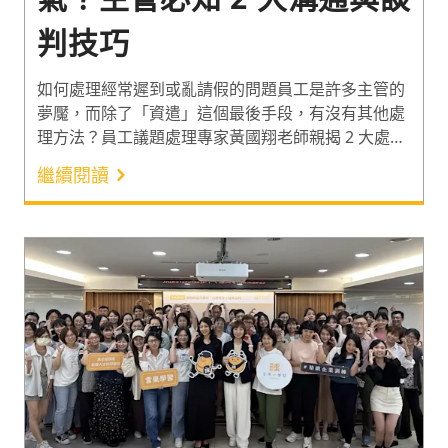
判技巧
如何處理經常遲到或亂請假的問題員工是許多主管的
夢魘，而除了「資遣」這個最後手段，有沒有其他處
理方法？員工議題處理專家黃國翔老師親揭 2 大處理
問題員工的技巧，和 4 個資遣時必知的注意事項，分
繼續閱讀
享面對問題員工如何以溝通與談判技巧見招拆招！