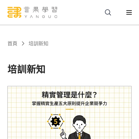
關於
首頁
培訓新知
服務
培訓新知
課程
報名
文章