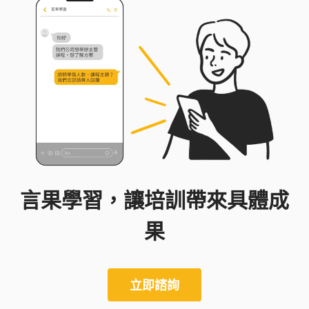
言果學習，讓培訓帶來具體成
果
立即諮詢