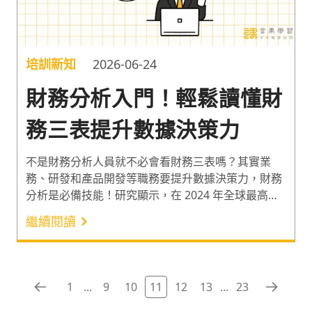
培訓新知
2026-06-24
財務分析入門！輕鬆讀懂財
務三表提升數據決策力
不是財務分析人員就不必會看財務三表嗎？其實業
務、研發和產品開發等職務要提升數據決策力，財務
分析是必備技能！研究顯示，在 2024 年全球最高需
求的 9 種技能中，財務會計也是其中之一¹。因此以
繼續閱讀
下分享財務三表（資產負債表、綜合損益表、現金流
量表）的功能與解讀要點，以及可應用在產品開發上
的財務分析範例。一起讀懂財務三表，透過財務分析
提升數據決策力吧！
1
...
9
10
11
12
13
...
23