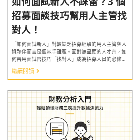
如何面試新人不踩雷？3 個
招募面談技巧幫用人主管找
對人！
「如何面試新人」對較缺乏招募經驗的用人主管與人
資夥伴而言是個棘手難題。面對無盡頭的人才荒，如
何善用面試官技巧「找對人」成為招募人員的必修
課！2023 年，台灣面臨人才短缺的雇主比例高達
繼續閱讀
90%¹，此外更有 3 成以上企業有「找不對人」的困擾
²。身處缺工潮，面試官該如何面試新人不違法？一起
利用 3 個招募面談技巧突破人才荒吧！