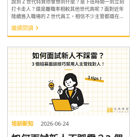
說到 Z 世代特質你會想到什麼？是下班時間一到立刻
打卡走人？還是離職率相較其他世代高呢？面對近年
陸續進入職場的 Z 世代員工，相信不少主管都還在摸
索合適的團隊管理策略。因此這次我們從職場上 2 大
繼續閱讀
常見的 Z 世代特質出發，剖析更能貼近 Z 世代工作價
值觀的管理策略，以及帶人帶心的 3 大領導原則，一
起學習 Z 世代管理哲學，讓新世代人才成為團隊的得
力助手吧！
培訓新知
2026-06-24