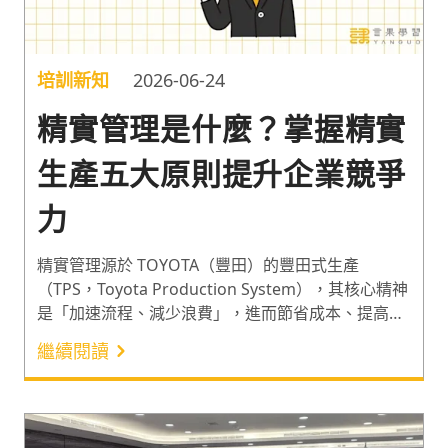
培訓新知
2026-06-24
精實管理是什麼？掌握精實
生產五大原則提升企業競爭
力
精實管理源於 TOYOTA（豐田）的豐田式生產
（TPS，Toyota Production System），其核心精神
是「加速流程、減少浪費」，進而節省成本、提高效
率與改善品質，並增強企業競爭力。企業生產成本包
繼續閱讀
含眾多項目，人事支出是其中之一。近年台商加速回
流讓製造業勞力需求大增¹，勞動部最新發布的人力需
求調查結果顯示，2024 年 4 月底製造業人力需求預
計淨增加 2 萬人，佔全體的近 4 成²，促使眾多企業