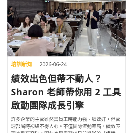
加薪搶才。面對人力等支出不斷提高，如何降低成本
維持競爭力是企業永續經營的重要課題，以下分享精
實生產五大原則，一起透過消除浪費提升競爭力吧！
培訓新知
2026-06-24
績效出色但帶不動人？
Sharon 老師帶你用 2 工具
啟動團隊成長引擎
許多企業的主管雖然當員工時能力強、績效好，但管
理部屬時卻總不得人心。不僅團隊流動率高，績效表