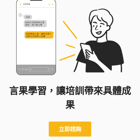
言果學習，讓培訓帶來具體成
果
立即諮詢