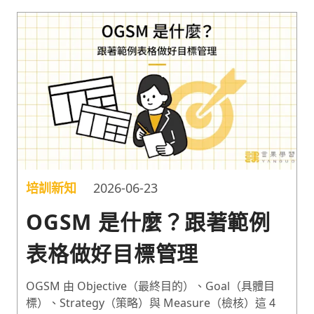
設定的訣竅，與團隊及個人都適用的 OKR 範例，一
次了解 OKR 怎麼寫才有效，更有效地落實目標吧！
培訓新知
2026-06-23
OGSM 是什麼？跟著範例
表格做好目標管理
OGSM 由 Objective（最終目的）、Goal（具體目
標）、Strategy（策略）與 Measure（檢核）這 4