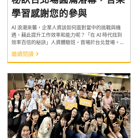
學習感謝您的參與
AI 浪潮來襲，企業人資該如何面對當中的挑戰與機
遇，藉此提升工作效率和能力呢？「在 AI 時代找到
效率百倍的秘訣」人資體驗班，首場於台北登場。活
動講師尹相志與彭其捷以 AI 應用先驅者之姿，大方
繼續閱讀
分享生成式 AI 的使用技巧與注意事項。