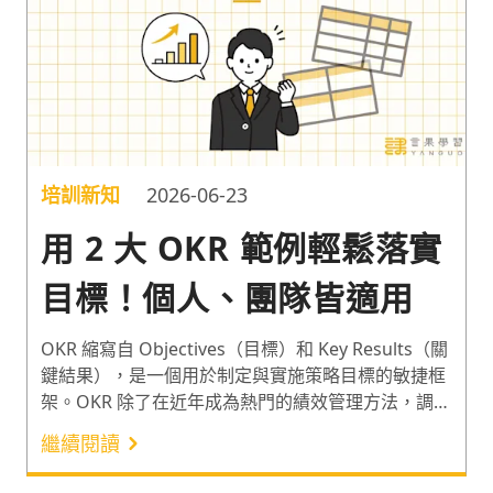
培訓新知
2026-06-23
用 2 大 OKR 範例輕鬆落實
目標！個人、團隊皆適用
OKR 縮寫自 Objectives（目標）和 Key Results（關
鍵結果），是一個用於制定與實施策略目標的敏捷框
架。OKR 除了在近年成為熱門的績效管理方法，調查
更顯示，有 83% 的受訪公司同意 OKR 對其組織產生
繼續閱讀
正面影響¹！但 OKR 的推行要帶來具體成效，正確的
觀念與實作方法缺一不可。因此以下分享 OKR 目標