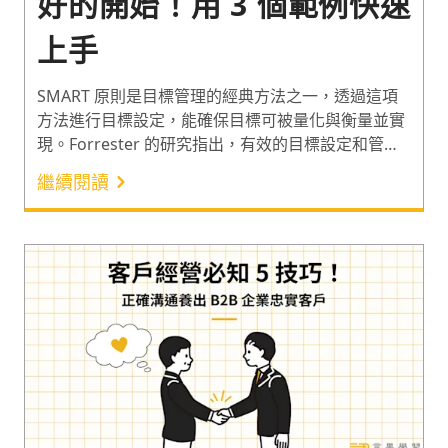
好的開始！用 3 個範例快速
上手
SMART 原則是目標管理的經典方法之一，透過這項
方法進行目標設定，能確保目標可被量化與衡量並實
現。Forrester 的研究指出，有效的目標設定和管理
策略能賦予從業者更強的工作目的¹。而在管理學大師
繼續閱讀
彼得．杜拉克（Peter Drucker）提出的 SMART 原
則上，輔導過多家企業轉型變革的潘奎佑老師延伸打
造出了新 SMART 原則。一起來認識新 SMART 原
則，和以此為基礎的工作目標設定範例，把目標設定
得更好更精準吧！