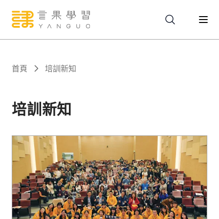
關於
首頁
培訓新知
服務
培訓新知
課程
報名
文章