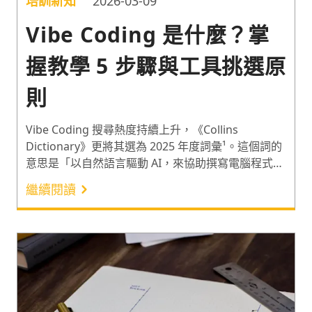
培訓新知
2026-03-09
Vibe Coding 是什麼？掌
握教學 5 步驟與工具挑選原
則
Vibe Coding 搜尋熱度持續上升，《Collins
Dictionary》更將其選為 2025 年度詞彙¹。這個詞的
意思是「以自然語言驅動 AI，來協助撰寫電腦程式
碼」，讓工程師能更快速地完成開發，無寫程式基礎
繼續閱讀
的人也能獨立做出應用程式。因此以下分享 4 類型的
Vibe Coding 工具、Vibe Coding 教學 5 步驟與範
例。一起了解如何善用 Vibe Coding 工具，讓工作更
高效，跨部門溝通更順暢吧！