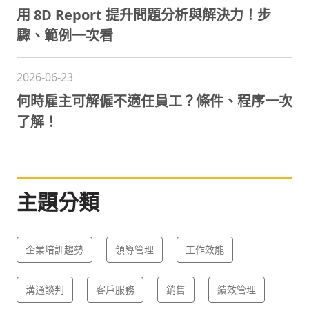
用 8D Report 提升問題分析與解決力！步
驟、範例一次看
2026-06-23
何時雇主可解僱不適任員工？條件、程序一次
了解！
主題分類
企業培訓趨勢
領導管理
工作效能
溝通談判
客戶服務
銷售
績效管理