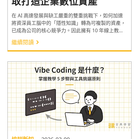
取打造企業數位資產
在 AI 高速發展與缺工嚴重的雙重挑戰下，如何加速
將資深員工腦中的「隱性知識」轉為可複製的資產，
已成為公司的核心競爭力。因此擁有 10 年線上教育
經驗，操刀超過 100 堂線上課程的喊涵老師，分享如
繼續閱讀
何透過系統化的提問與量表工具，將抽象經驗結構
化。引導企業提升內部講師授課成效，突破高價值員
工「會做不會教」的知識傳承瓶頸。