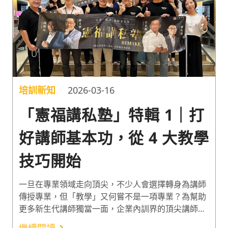
培訓新知
2026-03-16
「憲福講私塾」特輯 1｜打
好講師基本功，從 4 大教學
技巧開始
一旦在專業領域走向頂尖，不少人會選擇轉身為講師
傳授專業，但「教學」又何嘗不是一項專業？為幫助
更多新生代講師獨當一面，企業內訓界的頂尖講師
「謝文憲（憲哥）」與「王永福（福哥）」再次連袂
繼續閱讀