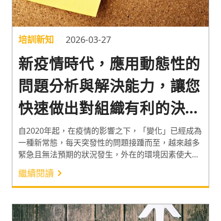
培訓新知
2026-03-27
新疫情時代，應用動態性的
問題分析與解決能力，讓您
快速做出對組織有利的決
策！
自2020年起，在疫情的影響之下，「變化」已經成為
一種新常態，每天突發性的問題接踵而至，越來越多
緊急且無法預期的狀況發生，外在的環境因素使大到
企業組織、小至個人生活，都必須隨之應變與調整，
繼續閱讀
而這些大大小小的問題，也就是彭建文老師所說的
「動態性問題」。