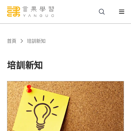
關於
首頁
培訓新知
服務
培訓新知
課程
報名
文章