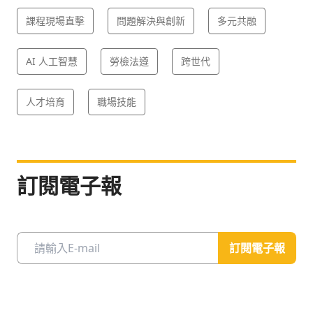
課程現場直擊
問題解決與創新
多元共融
AI 人工智慧
勞檢法遵
跨世代
人才培育
職場技能
訂閱電子報
訂閱電子報