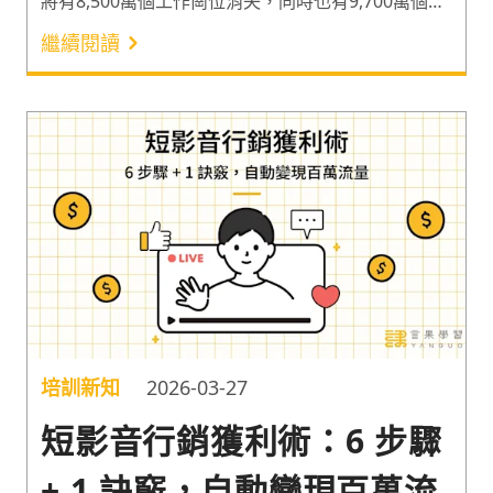
將有8,500萬個工作崗位消失，同時也有9,700萬個新
崗位出現，人才技能的提升與重塑變得事不宜遲。
繼續閱讀
培訓新知
2026-03-27
短影音行銷獲利術：6 步驟
+ 1 訣竅，自動變現百萬流