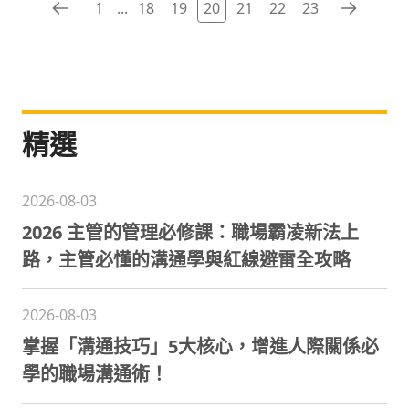
1
...
18
19
20
21
22
23
在這波技術升級潮中，能精準讓每筆預算發揮最大的
效益。
精選
2026-08-03
2026 主管的管理必修課：職場霸凌新法上
路，主管必懂的溝通學與紅線避雷全攻略
2026-08-03
掌握「溝通技巧」5大核心，增進人際關係必
學的職場溝通術！