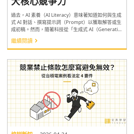
大核心競爭力
過去，AI 素養（AI Literacy）意味著知道如何與生成
式 AI 對話、撰寫提示詞（Prompt）以獲取解答或生
成初稿。然而，隨著科技從「生成式 AI（Generative
AI）」跨入「代理型 AI（Agentic AI）」時代，職場
繼續閱讀
上駕馭 AI 的底層邏輯已經徹底改變，現在企業必須
建立全新的 AI Agent（人工智慧代理人）的管理指
標。