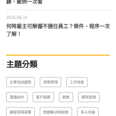
驟、範例一次看
2026-06-23
何時雇主可解僱不適任員工？條件、程序一次
了解！
主題分類
企業培訓趨勢
領導管理
工作效能
溝通談判
客戶服務
銷售
績效管理
課程現場直擊
問題解決與創新
多元共融