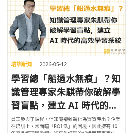
培訓新知
2026-05-12
學習總「船過水無痕」？知
識管理專家朱騏帶你破解學
習盲點，建立 AI 時代的高
效學習系統
員工參與了課程，但知識卻難轉化為實質產出？企業
在培訓上，常面臨「ROI 低」的困境，因此擁有 10