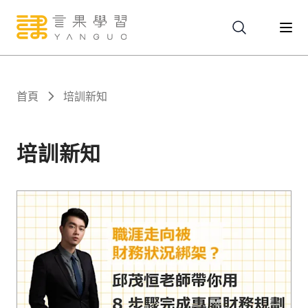
關於
首頁
培訓新知
服務
培訓新知
課程
報名
文章