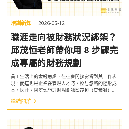
培訓新知
2026-05-12
職涯走向被財務狀況綁架？
邱茂恒老師帶你用 8 步驟完
成專屬的財務規劃
員工生活上的金錢焦慮，往往會間接影響到其工作表
現，而這也是企業在管理人才時，極易忽略的隱形成
本。因此，國際認證理財規劃師邱茂恒（查爾獅）老
師，分享如何從「財務規劃就是人生規劃」的視角，
繼續閱讀
運用「規劃財務 8 步驟」讓每個員工在面對結婚、買
房和退休等不同階段時，都能擁有對生活的掌控感與
安心感，讓職涯走向不受限於財務上的力不從心。